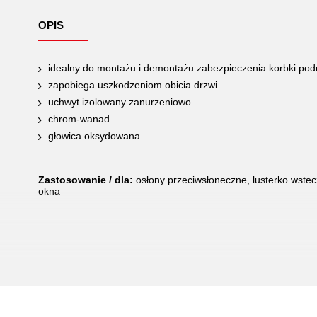
OPIS
idealny do montażu i demontażu zabezpieczenia korbki po
zapobiega uszkodzeniom obicia drzwi
uchwyt izolowany zanurzeniowo
chrom-wanad
głowica oksydowana
Zastosowanie / dla:
osłony przeciwsłoneczne, lusterko wstec
okna