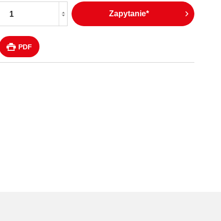
Zapytanie*
PDF