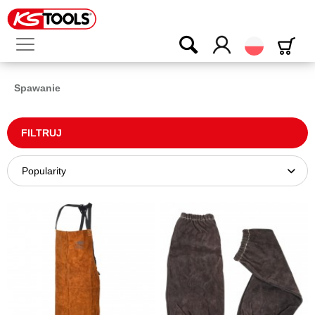
Polski
Spawanie
FILTRUJ