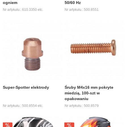
ogniem
50/60 Hz
Nr artykułu.: 610.3350 etc.
Nr artykułu.: 500.8551
Super-Spotter elektrody
Śruby M4x16 mm pokryte
miedzią, 100-szt w
opakowaniu
Nr artykułu.: 500.8554 etc.
Nr artykułu.: 500.8579