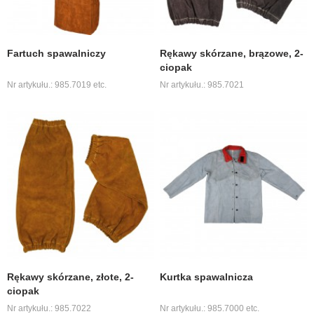
Fartuch spawalniczy
Rękawy skórzane, brązowe, 2-
ciopak
Nr artykułu.: 985.7019 etc.
Nr artykułu.: 985.7021
Rękawy skórzane, złote, 2-
Kurtka spawalnicza
ciopak
Nr artykułu.: 985.7022
Nr artykułu.: 985.7000 etc.