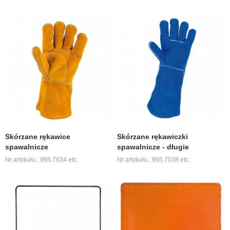
Skórzane rękawice
Skórzane rękawiczki
spawalnicze
spawalnicze - długie
Nr artykułu.: 985.7034 etc.
Nr artykułu.: 985.7038 etc.