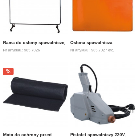
Rama do osłony spawalniczej
Osłona spawalnicza
Nr artykułu.: 985.7026
Nr artykułu.: 985.7027 etc.
Mata do ochrony przed
Pistolet spawalniczy 220V,