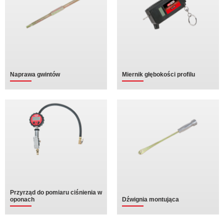
Naprawa gwintów
Miernik głębokości profilu
Przyrząd do pomiaru ciśnienia w
oponach
Dźwignia montująca