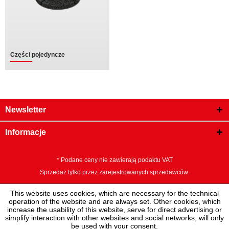
Części pojedyncze
Newsletter
Informacje
* Podane ceny nie zawierają podaktu VAT
Sprzedaż tylko przez zarejestrowanych sprzedawców.
This website uses cookies, which are necessary for the technical
operation of the website and are always set. Other cookies, which
increase the usability of this website, serve for direct advertising or
simplify interaction with other websites and social networks, will only
be used with your consent.