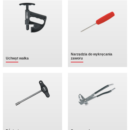
Narzędzia do wykręcania
Uchwyt wałka
zaworu