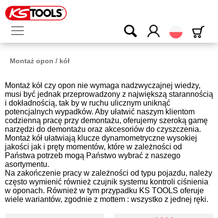
Polski
Montaż opon / kół
Montaż kół czy opon nie wymaga nadzwyczajnej wiedzy,
musi być jednak przeprowadzony z największą starannością
i dokładnością, tak by w ruchu ulicznym uniknąć
potencjalnych wypadków. Aby ułatwić naszym klientom
codzienną pracę przy demontażu, oferujemy szeroką gamę
narzędzi do demontażu oraz akcesoriów do czyszczenia.
Montaż kół ułatwiają klucze dynamometryczne wysokiej
jakości jak i pręty momentów, które w zależności od
Państwa potrzeb mogą Państwo wybrać z naszego
asortymentu.
Na zakończenie pracy w zależności od typu pojazdu, należy
często wymienić również czujnik systemu kontroli ciśnienia
w oponach. Również w tym przypadku KS TOOLS oferuje
wiele wariantów, zgodnie z mottem : wszystko z jednej ręki.