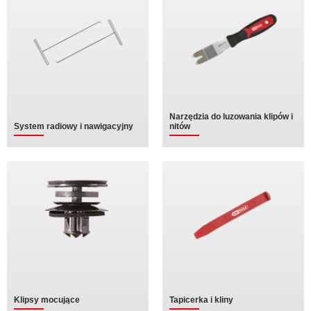
Narzędzia do luzowania klipów i
System radiowy i nawigacyjny
nitów
Klipsy mocujące
Tapicerka i kliny