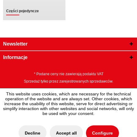
Części pojedyncze
Newsletter
Informacje
* Podane ceny nie zawierają podaktu VAT
Sprzedaż tylko przez zarejestrowanych sprzedawców.
This website uses cookies, which are necessary for the technical
operation of the website and are always set. Other cookies, which
increase the usability of this website, serve for direct advertising or
simplify interaction with other websites and social networks, will only
be used with your consent.
Decline
Accept all
Configure