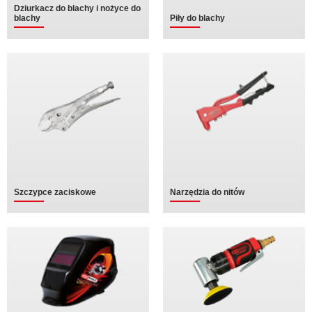
Dziurkacz do blachy i nożyce do
blachy
Piły do blachy
Szczypce zaciskowe
Narzędzia do nitów