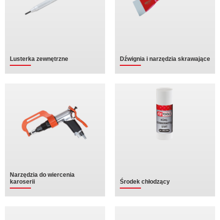
Lusterka zewnętrzne
Dźwignia i narzędzia skrawające
Narzędzia do wiercenia
karoserii
Środek chłodzący