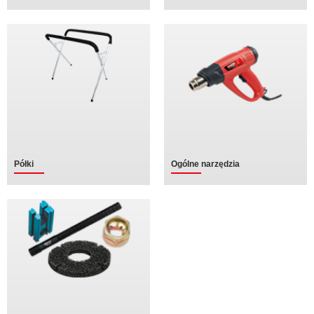
Półki
Ogólne narzędzia