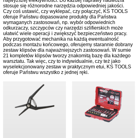
najwyższej efektywności. Do każdej naprawy nadwozia
stosuje się różnorodne narzędzia odpowiedniej jakości.
Czy coś ustawić, czy wyklepać, czy połączyć, KS TOOLS
oferuje Państwu dopasowane produkty dla Państwa
wymaganych zastosowań, np. wybór odpowiednich
odkurzaczy, szczypców czy narzędzi szlifierskich może
ułatwić wiele operacji i zwiększyć bezpieczeństwo pracy.
Aby przygotować mechanika na każdą ewentualność
podczas montażu końcowego, oferujemy starannie dobrany
zestaw klipsów dla najważniejszych zastosowań. W sumie
21 kompletów klipsów tworzy znakomitą bazę dla każdego
warsztatu. Tak więc, czy to indywidualnie, czy też jako
wyselekcjonowany zestaw w praktycznym etui, KS TOOLS
oferuje Państwu wszystko z jednej ręki.