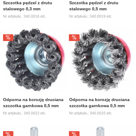
Szczotka pędzel z drutu
Szczotka pędzel z drutu
stalowego 0,3 mm
stalowego 0,5 mm
Nr artykułu.: 340.0016 etc.
Nr artykułu.: 340.0019 etc.
Odporna na korozję druciana
Odporna na korozję druciana
szczotka garnkowa 0,5 mm
szczotka garnkowa 0,5 mm
Nr artykułu.: 340.0022 etc.
Nr artykułu.: 340.0025 etc.