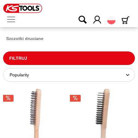
Polski
Szczotki druciane
FILTRUJ