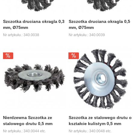
Szczotka druciana okragla 0,3
Szczotka druciana okragla 0,5
mm, Ø75mm
mm, Ø75mm
Nr artykułu.: 340.0038
Nr artykułu.: 340.0039
Nierdzewna Szczotka ze
Szczotka ze stalowego drutu o
stalowego drutu 0,5 mm
kształcie kulistym 0,5 mm
Nr artykułu.: 340.0044 etc.
Nr artykułu.: 340.0048 etc.