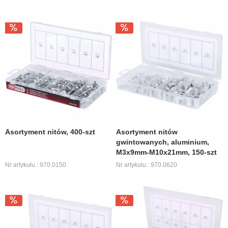
Asortyment nitów, 400-szt
Asortyment nitów
gwintowanych, aluminium,
M3x9mm-M10x21mm, 150-szt
Nr artykułu.: 970.0150
Nr artykułu.: 970.0620