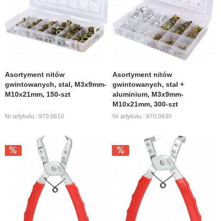
Asortyment nitów
Asortyment nitów
gwintowanych, stal, M3x9mm-
gwintowanych, stal +
M10x21mm, 150-szt
aluminium, M3x9mm-
M10x21mm, 300-szt
Nr artykułu.: 970.0610
Nr artykułu.: 970.0630