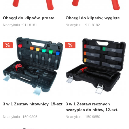
Obcęgi do klipsów, proste
Obcęgi do klipsów, wygięte
Nr artykułu.: 911.8181
Nr artykułu.: 911.8182
3 w 1 Zestaw nitownicy, 15-szt
3 w 1 Zestaw ręcznych
szczypiec do nitów, 12-szt.
Nr artykułu.: 150.9805
Nr artykułu.: 150.9850