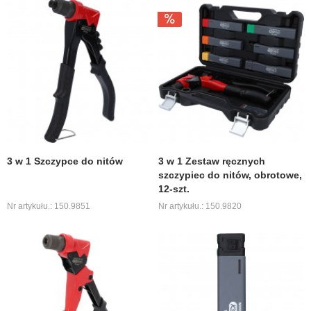
3 w 1 Szczypce do nitów
3 w 1 Zestaw ręcznych
szczypiec do nitów, obrotowe,
12-szt.
Nr artykułu.: 150.9851
Nr artykułu.: 150.9820