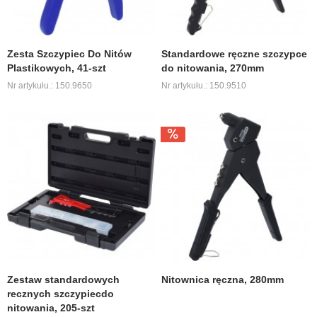
Zesta Szczypiec Do Nitów
Standardowe ręczne szczypce
Plastikowych, 41-szt
do nitowania, 270mm
Nr artykułu.: 150.9650
Nr artykułu.: 150.9510
Zestaw standardowych
Nitownica ręczna, 280mm
recznych szczypiecdo
nitowania, 205-szt