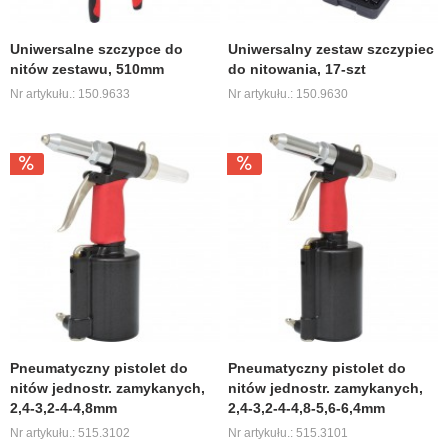
Uniwersalne szczypce do
Uniwersalny zestaw szczypiec
nitów zestawu, 510mm
do nitowania, 17-szt
Nr artykułu.: 150.9633
Nr artykułu.: 150.9630
Pneumatyczny pistolet do
Pneumatyczny pistolet do
nitów jednostr. zamykanych,
nitów jednostr. zamykanych,
2,4-3,2-4-4,8mm
2,4-3,2-4-4,8-5,6-6,4mm
Nr artykułu.: 515.3102
Nr artykułu.: 515.3101