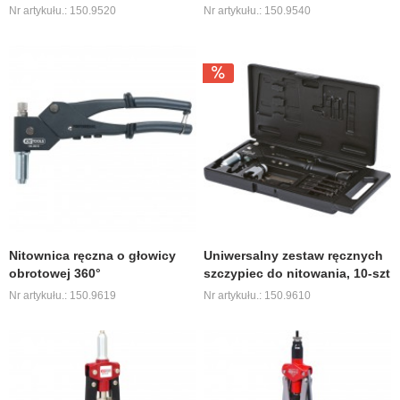
Nr artykułu.: 150.9520
Nr artykułu.: 150.9540
Nitownica ręczna o głowicy
Uniwersalny zestaw ręcznych
obrotowej 360°
szczypiec do nitowania, 10-szt
Nr artykułu.: 150.9619
Nr artykułu.: 150.9610