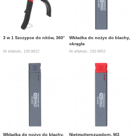
3 w 1 Szczypce do nitów, 360°
Wkładka do nożyc do blachy,
okrągła
Nr artykułu.: 150.9822
Nr artykułu.: 150.9852
Wkładka do nożyc do blachy,
Nietmutternzugdorn, M3