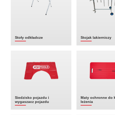
Stoły odkładcze
Stojak lakierniczy
Siedzisko pojazdu i
Maty ochronne do k
wygaszacz pojazdu
leżenia