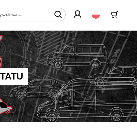
Polski
TATU