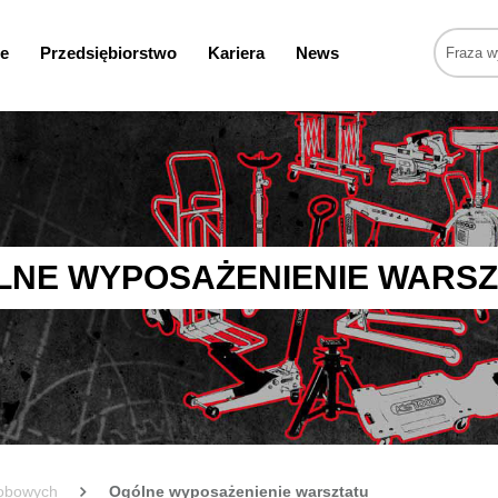
e
Przedsiębiorstwo
Kariera
News
LNE WYPOSAŻENIENIE WARSZ
sobowych
Ogólne wyposażenienie warsztatu