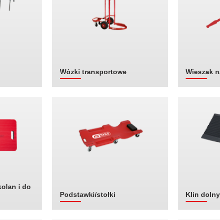
Wózki transportowe
Wieszak n
olan i do
Podstawki/stołki
Klin dolny