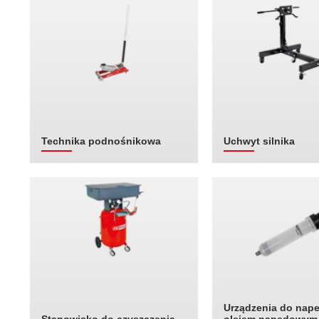
Technika podnośnikowa
Uchwyt silnika
Urządzenia do nape