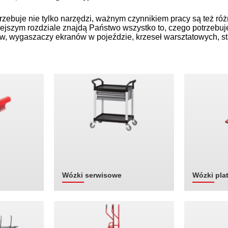
rzebuje nie tylko narzędzi, ważnym czynnikiem pracy są też ró
niejszym rozdziale znajdą Państwo wszystko to, czego potrzebuj
ów, wygaszaczy ekranów w pojeździe, krzeseł warsztatowych, 
Wózki serwisowe
Wózki pla