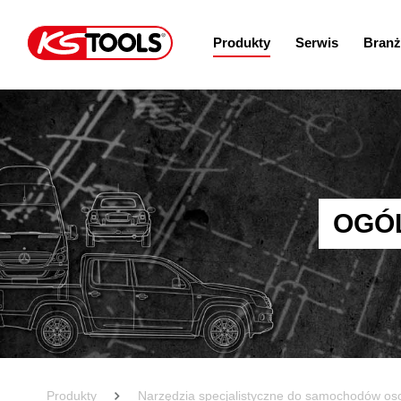
Produkty
Serwis
Branż
OGÓ
Produkty
Narzędzia specjalistyczne do samochodów o