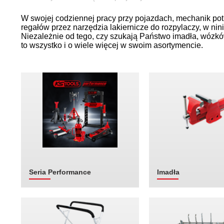
W swojej codziennej pracy przy pojazdach, mechanik pot
regałów przez narzędzia lakiernicze do rozpylaczy, w ni
Niezależnie od tego, czy szukają Państwo imadła, wózk
to wszystko i o wiele więcej w swoim asortymencie.
Seria Performance
Imadła