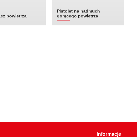
Pistolet na nadmuch
cz powietrza
gorącego powietrza
Informacje