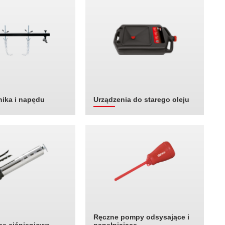
nika i napędu
Urządzenia do starego oleju
Ręczne pompy odsysające i