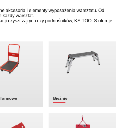
żne akcesoria i elementy wyposażenia warsztatu. Od
e każdy warsztat.
stacji czyszczących czy podnośników, KS TOOLS oferuje
tformowe
Bieżnie