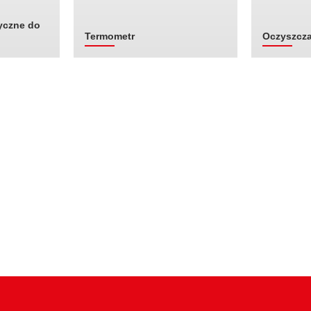
yczne do
Termometr
Oczyszcza