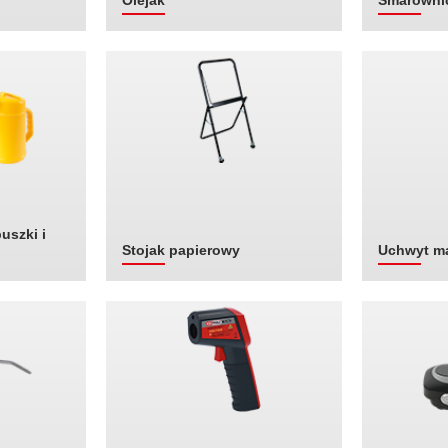
Olejak
Smarownic
uszki i
Stojak papierowy
Uchwyt m