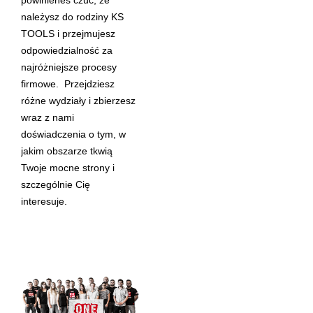
powinieneś czuć, że
należysz do rodziny KS
TOOLS i przejmujesz
odpowiedzialność za
najróżniejsze procesy
firmowe. Przejdziesz
różne wydziały i zbierzesz
wraz z nami
doświadczenia o tym, w
jakim obszarze tkwią
Twoje mocne strony i
szczególnie Cię
interesuje.