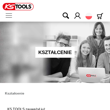
Polski
KSZTAŁCENIE
Kształcenie
KS TOOLS zauważył już