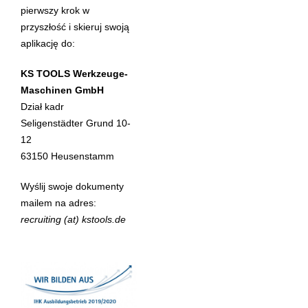
pierwszy krok w
przyszłość i skieruj swoją
aplikację do:
KS TOOLS Werkzeuge-
Maschinen GmbH
Dział kadr
Seligenstädter Grund 10-
12
63150 Heusenstamm
Wyślij swoje dokumenty
mailem na adres:
recruiting
(at)
kstools.de