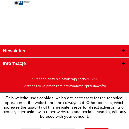
Newsletter
Informacje
* Podane ceny nie zawierają podaktu VAT
Sprzedaż tylko przez zarejestrowanych sprzedawców.
This website uses cookies, which are necessary for the technical
operation of the website and are always set. Other cookies, which
increase the usability of this website, serve for direct advertising or
simplify interaction with other websites and social networks, will only
be used with your consent.