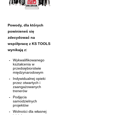
Powody, dla których
powinieneś się
zdecydować na
współpracę z KS TOOLS
wynikają z:
Wykwalifikowanego
kształcenia w
przedsiębiorstwie
międzynarodowym
Indywidualnej opieki
przez otwartych i
zaangażowanych
trenerów
Podjęcia
samodzielnych
projektów
Wolności dla własnej