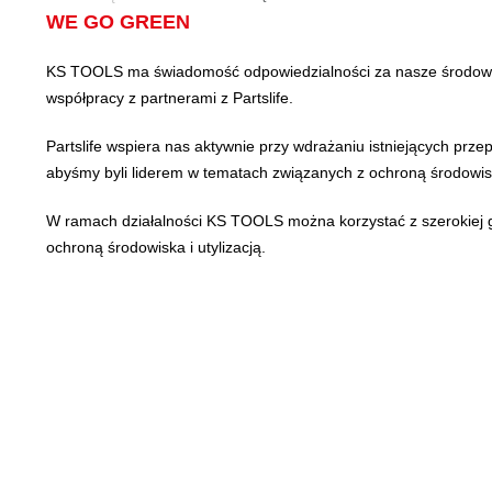
WE GO GREEN
KS TOOLS ma świadomość odpowiedzialności za nasze środowis
współpracy z partnerami z Partslife.
Partslife wspiera nas aktywnie przy wdrażaniu istniejących prze
abyśmy byli liderem w tematach związanych z ochroną środowi
W ramach działalności KS TOOLS można korzystać z szerokiej 
ochroną środowiska i utylizacją.