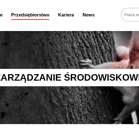
e
Przedsiębiorstwo
Kariera
News
ZARZĄDZANIE ŚRODOWISKOW