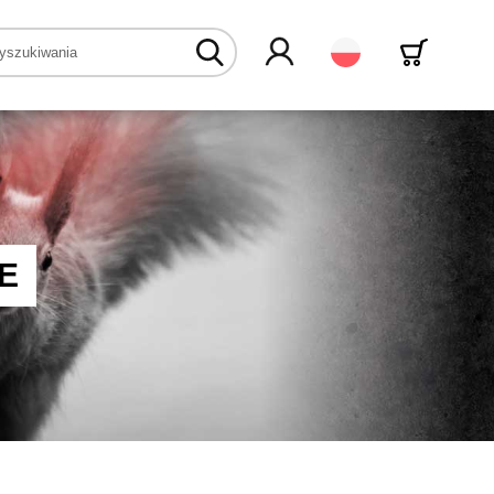
Polski
E