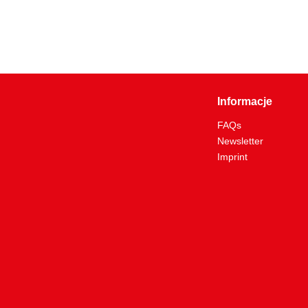
Informacje
FAQs
Newsletter
Imprint