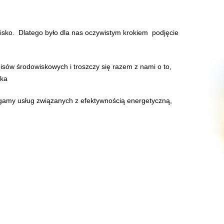
ko. Dlatego było dla nas oczywistym krokiem podjęcie
pisów środowiskowych i troszczy się razem z nami o to,
ska
gamy usług związanych z efektywnością energetyczną,