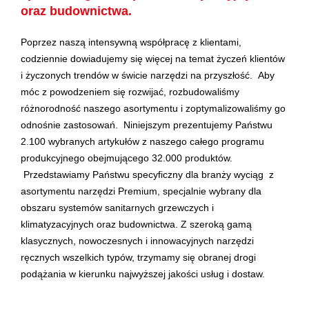
oraz budownictwa.
Poprzez naszą intensywną współpracę z klientami,
codziennie dowiadujemy się więcej na temat życzeń klientów
i życzonych trendów w świcie narzędzi na przyszłość. Aby
móc z powodzeniem się rozwijać, rozbudowaliśmy
różnorodność naszego asortymentu i zoptymalizowaliśmy go
odnośnie zastosowań. Niniejszym prezentujemy Państwu
2.100 wybranych artykułów z naszego całego programu
produkcyjnego obejmującego 32.000 produktów.
Przedstawiamy Państwu specyficzny dla branży wyciąg z
asortymentu narzędzi Premium, specjalnie wybrany dla
obszaru systemów sanitarnych grzewczych i
klimatyzacyjnych oraz budownictwa. Z szeroką gamą
klasycznych, nowoczesnych i innowacyjnych narzędzi
ręcznych wszelkich typów, trzymamy się obranej drogi
podążania w kierunku najwyższej jakości usług i dostaw.