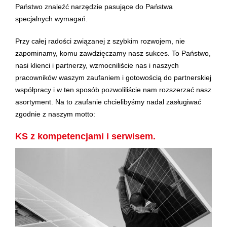
Państwo znaleźć narzędzie pasujące do Państwa
specjalnych wymagań.
Przy całej radości związanej z szybkim rozwojem, nie
zapominamy, komu zawdzięczamy nasz sukces. To Państwo,
nasi klienci i partnerzy, wzmocniliście nas i naszych
pracowników waszym zaufaniem i gotowością do partnerskiej
współpracy i w ten sposób pozwoliliście nam rozszerzać nasz
asortyment. Na to zaufanie chcielibyśmy nadal zasługiwać
zgodnie z naszym motto:
KS z kompetencjami i serwisem.