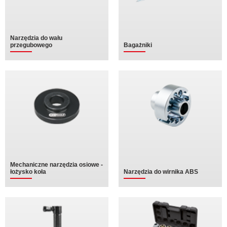
Narzędzia do wału
przegubowego
Bagażniki
Mechaniczne narzędzia osiowe -
łożysko koła
Narzędzia do wirnika ABS