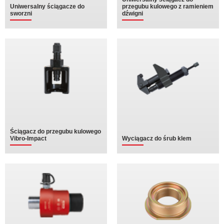
Uniwersalny ściągacze do
przegubu kulowego z ramieniem
sworzni
dźwigni
Ściągacz do przegubu kulowego
Vibro-Impact
Wyciągacz do śrub klem