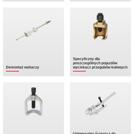
Specyficzny dla
poszczególnych pojazdów
Demontaż wahaczy
wyciskacz przegubów kulowych
Uniwersalny ściągacz do