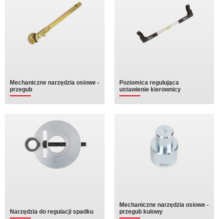
Mechaniczne narzędzia osiowe -
Poziomica regulująca
przegub
ustawienie kierownicy
Mechaniczne narzędzia osiowe -
Narzędzia do regulacji spadku
przegub kulowy