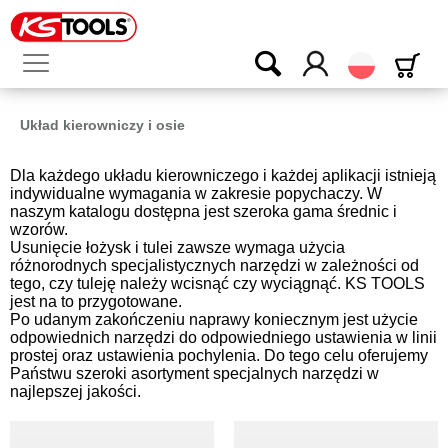
Polski
Układ kierowniczy i osie
Dla każdego układu kierowniczego i każdej aplikacji istnieją
indywidualne wymagania w zakresie popychaczy. W
naszym katalogu dostępna jest szeroka gama średnic i
wzorów.
Usunięcie łożysk i tulei zawsze wymaga użycia
różnorodnych specjalistycznych narzędzi w zależności od
tego, czy tuleję należy wcisnąć czy wyciągnąć. KS TOOLS
jest na to przygotowane.
Po udanym zakończeniu naprawy koniecznym jest użycie
odpowiednich narzędzi do odpowiedniego ustawienia w linii
prostej oraz ustawienia pochylenia. Do tego celu oferujemy
Państwu szeroki asortyment specjalnych narzędzi w
najlepszej jakości.