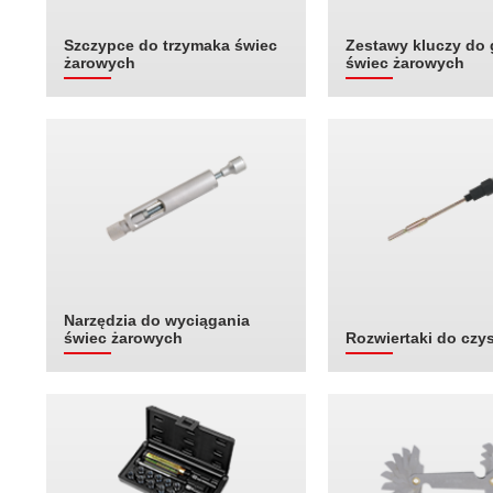
Szczypce do trzymaka świec
Zestawy kluczy do 
żarowych
świec żarowych
Narzędzia do wyciągania
świec żarowych
Rozwiertaki do czy