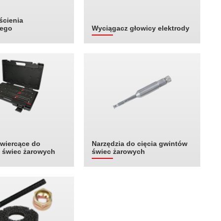
ścienia
ego
Wyciągacz głowicy elektrody
 wiercące do
Narzędzia do cięcia gwintów
 świec żarowych
świec żarowych