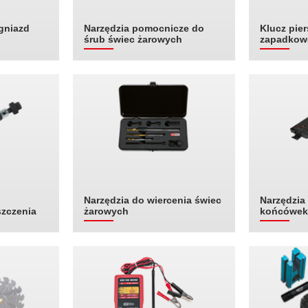
gniazd
Narzędzia pomocnicze do
Klucz pier
śrub świec żarowych
zapadkow
Narzędzia do wiercenia świec
Narzędzia
szczenia
żarowych
końcówek