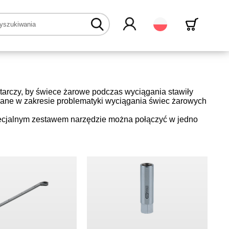
Polski
arczy, by świece żarowe podczas wyciągania stawiły
wane w zakresie problematyki wyciągania świec żarowych
cjalnym zestawem narzędzie można połączyć w jedno