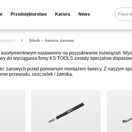
e
Przedsiębiorstwo
Kariera
News
sobowych
Silnik – świece żarowe
e asortymentowym nastawiony na poszukiwanie rozwiązań. Wyst
stawy do wyciągania firmy KS TOOLS zostały specjalnie dopaso
iec żarowych przed ponownym montażem świecy. Z naszym spe
ie przewodu, uszczelek i żarnika.