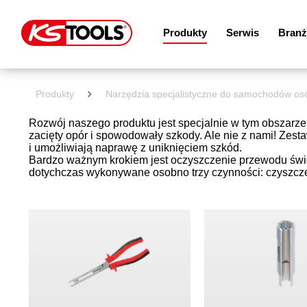
Produkty
Serwis
Branż
Produkty
Narzędzia specjalistyczne do samochodów o
Rozwój naszego produktu jest specjalnie w tym obszarz
zacięty opór i spowodowały szkody. Ale nie z nami! Ze
i umożliwiają naprawę z uniknięciem szkód.
Bardzo ważnym krokiem jest oczyszczenie przewodu św
dotychczas wykonywane osobno trzy czynności: czyszczen