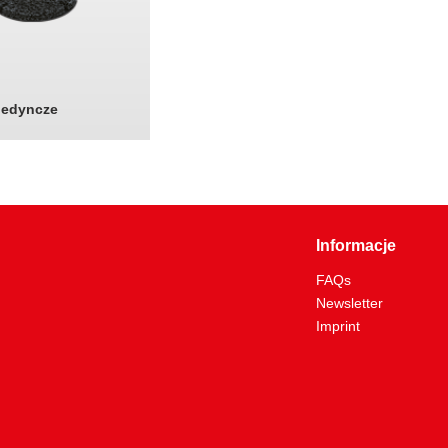
jedyncze
Informacje
FAQs
Newsletter
Imprint