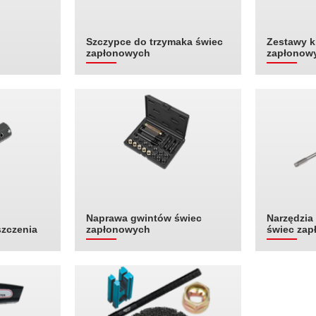
Szczypce do trzymaka świec
Zestawy k
zapłonowych
zapłonow
Naprawa gwintów świec
Narzędzia
szczenia
zapłonowych
świec za