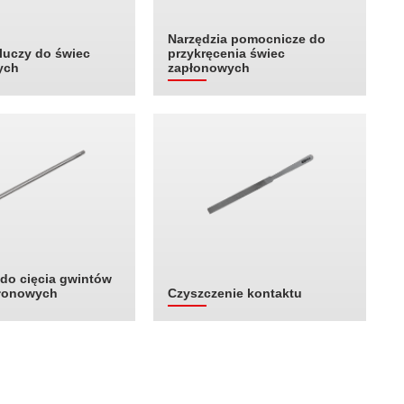
Narzędzia pomocnicze do
luczy do świec
przykręcenia świec
ych
zapłonowych
 do cięcia gwintów
płonowych
Czyszczenie kontaktu