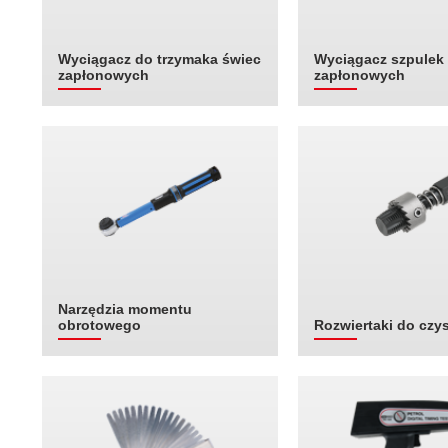
Wyciągacz do trzymaka świec
Wyciągacz szpulek
zapłonowych
zapłonowych
Narzędzia momentu
obrotowego
Rozwiertaki do czy