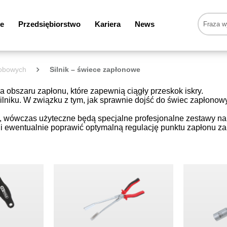
e
Przedsiębiorstwo
Kariera
News
sobowych
Silnik – świece zapłonowe
a obszaru zapłonu, które zapewnią ciągły przeskok iskry.
ilniku. W związku z tym, jak sprawnie dojść do świec zapłono
y, wówczas użyteczne będą specjalne profesjonalne zestawy na
 ewentualnie poprawić optymalną regulację punktu zapłonu za