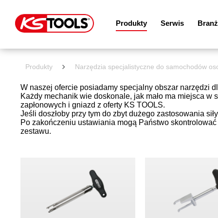
Produkty
Serwis
Branż
Produkty
Narzędzia specjalistyczne do samochodów o
W naszej ofercie posiadamy specjalny obszar narzędzi dl
Każdy mechanik wie doskonale, jak mało ma miejsca w s
zapłonowych i gniazd z oferty KS TOOLS.
Jeśli doszłoby przy tym do zbyt dużego zastosowania sił
Po zakończeniu ustawiania mogą Państwo skontrolować i
zestawu.