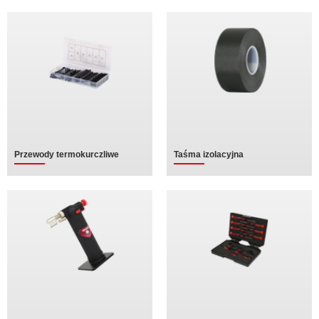
Przewody termokurczliwe
Taśma izolacyjna