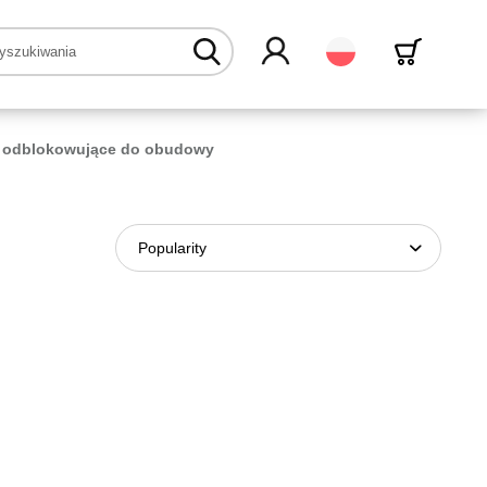
Polski
a odblokowujące do obudowy