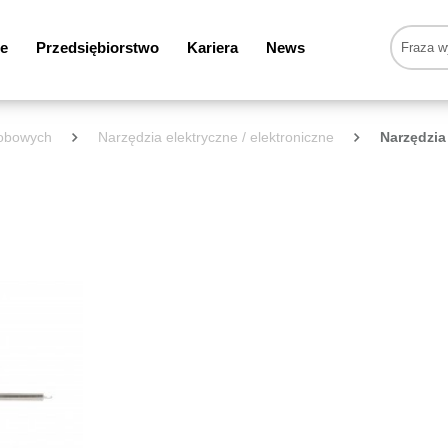
e
Przedsiębiorstwo
Kariera
News
sobowych
Narzędzia elektryczne / elektroniczne
Narzędzi