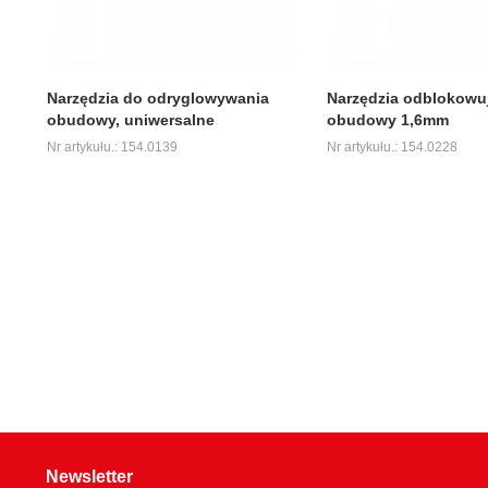
Narzędzia do odryglowywania
Narzędzia odblokowu
obudowy, uniwersalne
obudowy 1,6mm
Nr artykułu.: 154.0139
Nr artykułu.: 154.0228
Newsletter