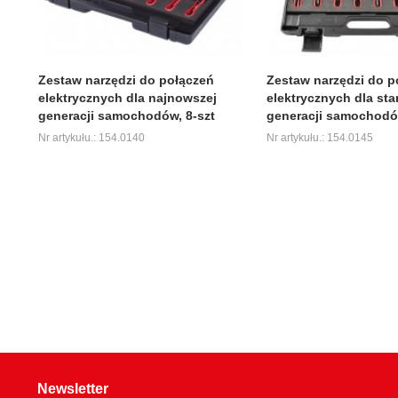
Zestaw narzędzi do połączeń
Zestaw narzędzi do p
elektrycznych dla najnowszej
elektrycznych dla sta
generacji samochodów, 8-szt
generacji samochodów
Nr artykułu.: 154.0140
Nr artykułu.: 154.0145
Newsletter