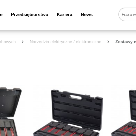
e
Przedsiębiorstwo
Kariera
News
sobowych
Narzędzia elektryczne / elektroniczne
Zestawy 