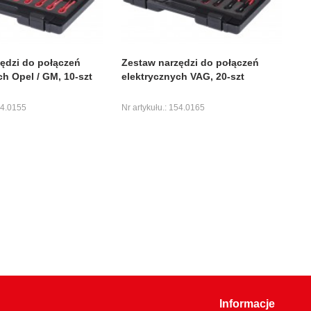
ędzi do połączeń
Zestaw narzędzi do połączeń
ch Opel / GM, 10-szt
elektrycznych VAG, 20-szt
54.0155
Nr artykułu.: 154.0165
Informacje