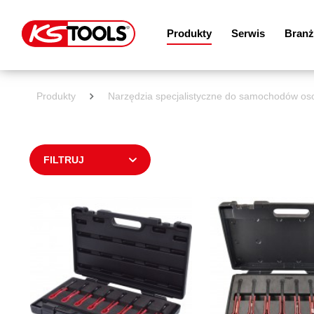
Produkty
Serwis
Branż
Produkty
Narzędzia specjalistyczne do samochodów o
FILTRUJ