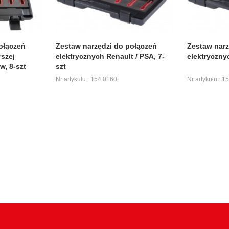
ołączeń
Zestaw narzędzi do połączeń
Zestaw narz
rszej
elektrycznych Renault / PSA, 7-
elektryczny
, 8-szt
szt
Nr artykułu.: 154.0160
Nr artykułu.: 1