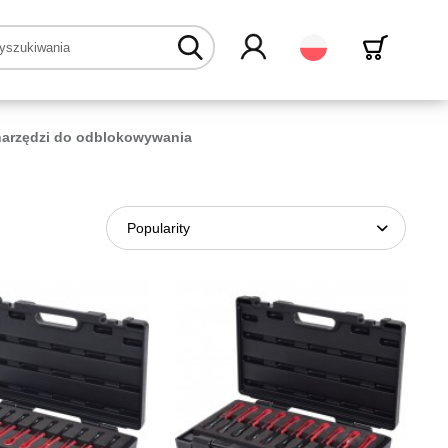
Polski
narzędzi do odblokowywania