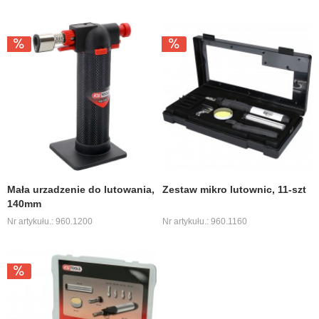
Mała urzadzenie do lutowania,
Zestaw mikro lutownic, 11-szt
140mm
Nr artykułu.: 960.1200
Nr artykułu.: 960.1160