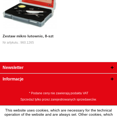
Zestaw mikro lutownic, 8-szt
Nr artykułu.: 960.1265
Newsletter
Informacje
* Podane ceny nie zawierają podaktu VAT
Sprzedaż tylko przez zarejestrowanych sprzedawców.
This website uses cookies, which are necessary for the technical
operation of the website and are always set. Other cookies, which