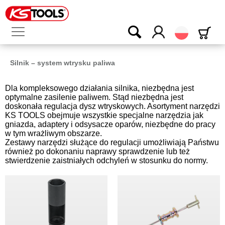
Polski
Silnik – system wtrysku paliwa
Dla kompleksowego działania silnika, niezbędna jest
optymalne zasilenie paliwem. Stąd niezbędna jest
doskonała regulacja dysz wtryskowych. Asortyment narzędzi
KS TOOLS obejmuje wszystkie specjalne narzędzia jak
gniazda, adaptery i odsysacze oparów, niezbędne do pracy
w tym wrażliwym obszarze.
Zestawy narzędzi służące do regulacji umożliwiają Państwu
również po dokonaniu naprawy sprawdzenie lub też
stwierdzenie zaistniałych odchyleń w stosunku do normy.