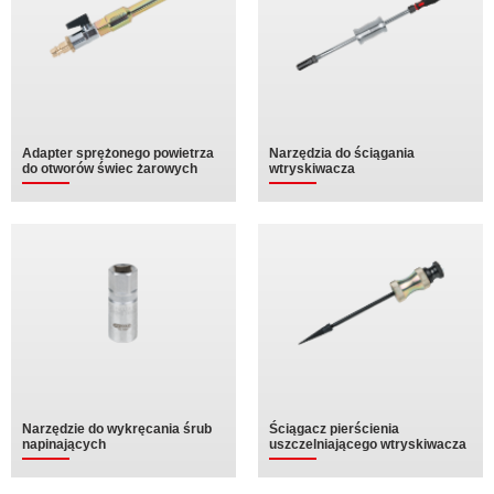
Adapter sprężonego powietrza
Narzędzia do ściągania
do otworów świec żarowych
wtryskiwacza
Narzędzie do wykręcania śrub
Ściągacz pierścienia
napinających
uszczelniającego wtryskiwacza