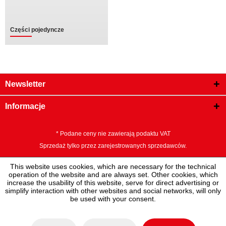
Części pojedyncze
Newsletter
Informacje
* Podane ceny nie zawierają podaktu VAT
Sprzedaż tylko przez zarejestrowanych sprzedawców.
This website uses cookies, which are necessary for the technical
operation of the website and are always set. Other cookies, which
increase the usability of this website, serve for direct advertising or
simplify interaction with other websites and social networks, will only
be used with your consent.