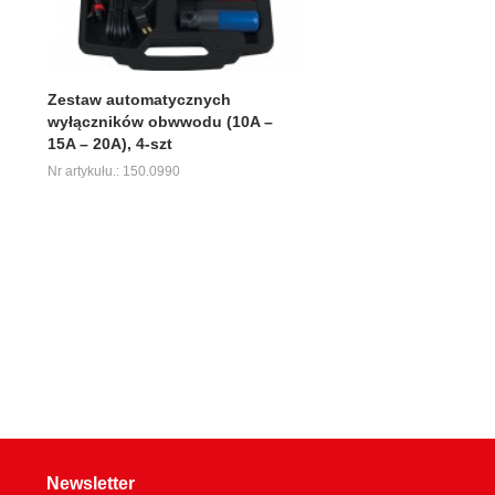
Zestaw automatycznych
wyłączników obwwodu (10A –
15A – 20A), 4-szt
Nr artykułu.: 150.0990
Newsletter