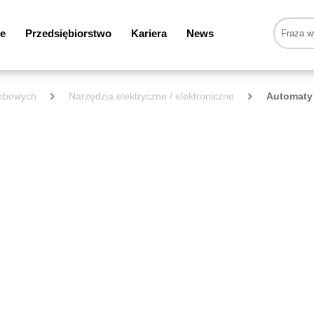
e
Przedsiębiorstwo
Kariera
News
sobowych
Narzędzia elektryczne / elektroniczne
Automaty 