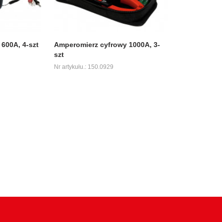
600A, 4-szt
Amperomierz cyfrowy 1000A, 3-
szt
Nr artykułu.: 150.0929