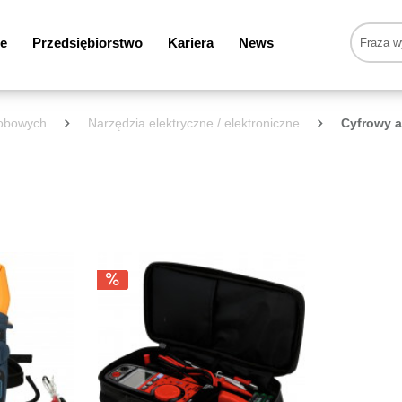
e
Przedsiębiorstwo
Kariera
News
sobowych
Narzędzia elektryczne / elektroniczne
Cyfrowy 