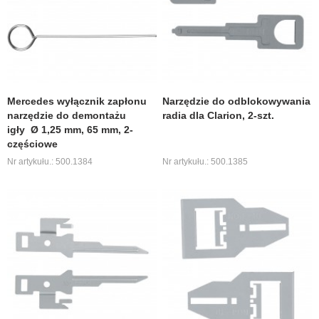
Mercedes wyłącznik zapłonu
Narzędzie do odblokowywania
narzędzie do demontażu
radia dla Clarion, 2-szt.
igły Ø 1,25 mm, 65 mm, 2-
częściowe
Nr artykułu.: 500.1384
Nr artykułu.: 500.1385