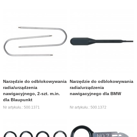
Narzędzie do odblokowywania
Narzędzie do odblokowywania
radia/urządzenia
radia/urządzenia
nawigacyjnego, 2-szt. m.in.
nawigacyjnego dla BMW
dla Blaupunkt
Nr artykułu.: 500.1371
Nr artykułu.: 500.1372