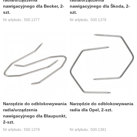
radia/urządzenia
radia/urządzenia
nawigacyjnego dla Becker, 2-
nawigacyjnego dla Škoda, 2-
szt.
szt.
Nr artykułu.: 500.1377
Nr artykułu.: 500.1378
Narzędzie do odblokowywania
Narzędzie do odblokowywania
radia/urządzenia
radia dla Opel, 2-szt.
nawigacyjnego dla Blaupunkt,
2-szt.
Nr artykułu.: 500.1379
Nr artykułu.: 500.1381