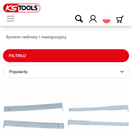
Polski
System radiowy i nawigacyjny
FILTRUJ