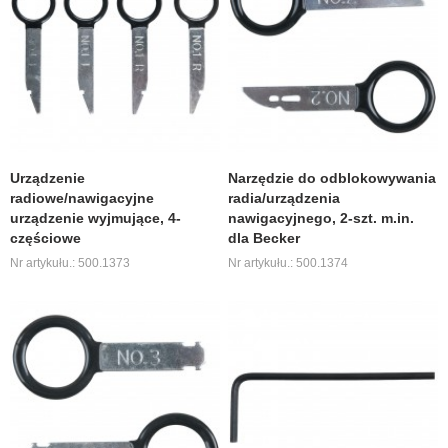
Urządzenie
Narzędzie do odblokowywania
radiowe/nawigacyjne
radia/urządzenia
urządzenie wyjmujące, 4-
nawigacyjnego, 2-szt. m.in.
częściowe
dla Becker
Nr artykułu.: 500.1373
Nr artykułu.: 500.1374