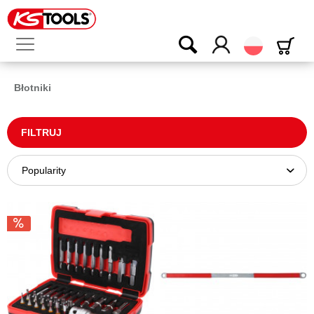
Polski
Błotniki
FILTRUJ