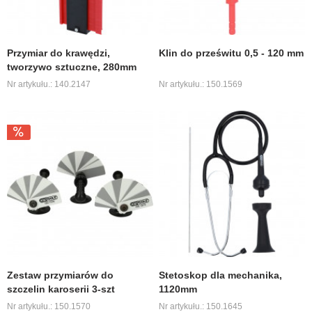
Przymiar do krawędzi,
Klin do prześwitu 0,5 - 120 mm
tworzywo sztuczne, 280mm
Nr artykułu.: 140.2147
Nr artykułu.: 150.1569
Zestaw przymiarów do
Stetoskop dla mechanika,
szczelin karoserii 3-szt
1120mm
Nr artykułu.: 150.1570
Nr artykułu.: 150.1645