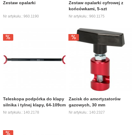
Zestaw opalarki
Zestaw opalarki cyfrowej z
końcówkami, 5-szt
Nr artykułu.: 960.1190
Nr artykułu.: 960.1175
Teleskopa podpórka do klapy
Zacisk do amortyzatorów
silnika i tylnej klapy, 64-109cm
gazowych, 30 mm
Nr artykułu.: 140.2178
Nr artykułu.: 140.2327