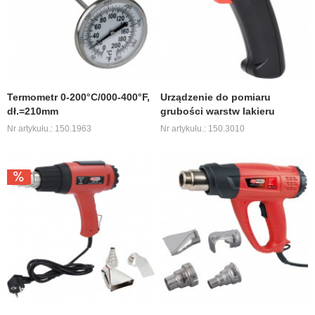
Termometr 0-200°C/000-400°F,
Urządzenie do pomiaru
dł.=210mm
grubości warstw lakieru
Nr artykułu.: 150.1963
Nr artykułu.: 150.3010