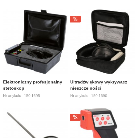
Elektroniczny profesjonalny
Ultradźwiękowy wykrywacz
stetoskop
nieszczelności
Nr artykułu.: 150.1695
Nr artykułu.: 150.1690