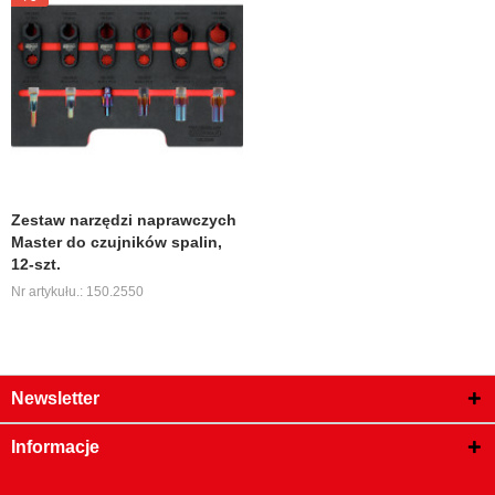
Zestaw narzędzi naprawczych
Master do czujników spalin,
12-szt.
Nr artykułu.: 150.2550
Newsletter
Informacje