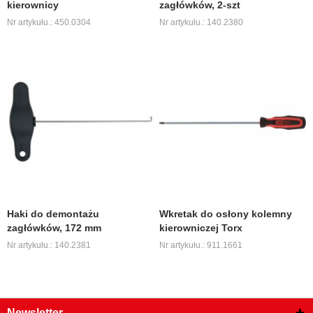
kierownicy
zagłówków, 2-szt
Nr artykułu.: 450.0304
Nr artykułu.: 140.2380
Haki do demontażu
Wkretak do osłony kolemny
zagłówków, 172 mm
kierowniczej Torx
Nr artykułu.: 140.2381
Nr artykułu.: 911.1661
Newsletter