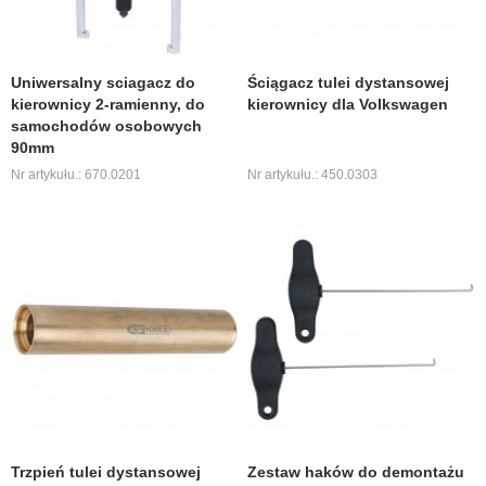
Uniwersalny sciagacz do
Ściągacz tulei dystansowej
kierownicy 2-ramienny, do
kierownicy dla Volkswagen
samochodów osobowych
90mm
Nr artykułu.: 670.0201
Nr artykułu.: 450.0303
Trzpień tulei dystansowej
Zestaw haków do demontażu