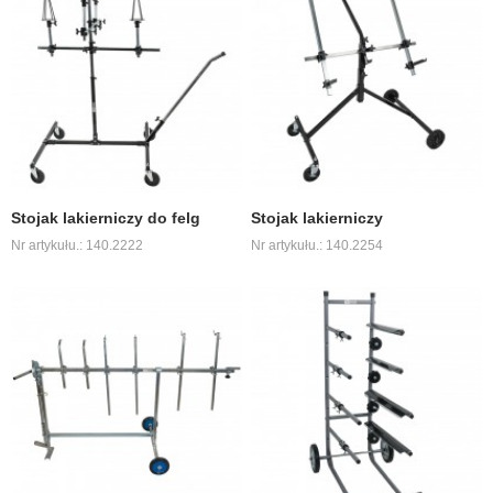
Stojak lakierniczy do felg
Stojak lakierniczy
Nr artykułu.: 140.2222
Nr artykułu.: 140.2254