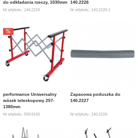
do odkładania rzeczy, 1030mm
140.2226
Nr artykułu.: 140.2226
Nr artykułu.: 140.2226-1
performance Uniwersalny
Zapasowa poduszka do
wózek teleskopowy 257-
140.2227
1380mm
Nr artykułu.: 500.8100
Nr artykułu.: 140.2228