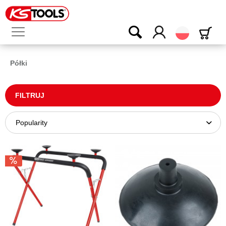
Polski
Półki
FILTRUJ