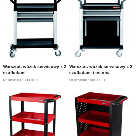
Warsztat. wózek serwisowy z 2
Warsztat. wózek serwisowy z 2
szufladami
szufladami i oslona
Nr artykułu.: 800.0030
Nr artykułu.: 800.0031