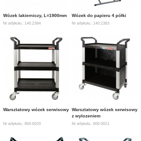
Wózek lakierniczy, L=1900mm
Wózek do papieru 4 półki
Nr artykułu.: 140.2384
Nr artykułu.: 140.2383
Warsztatowy wózek serwisowy
Warsztatowy wózek serwisowy
z wylozeniem
Nr artykułu.: 800.0020
Nr artykułu.: 800.0021