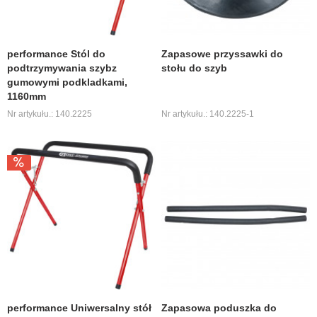
performance Stól do
Zapasowe przyssawki do
podtrzymywania szybz
stołu do szyb
gumowymi podkladkami,
1160mm
Nr artykułu.: 140.2225
Nr artykułu.: 140.2225-1
performance Uniwersalny stół
Zapasowa poduszka do