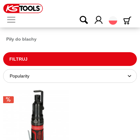
Polski
Piły do blachy
FILTRUJ