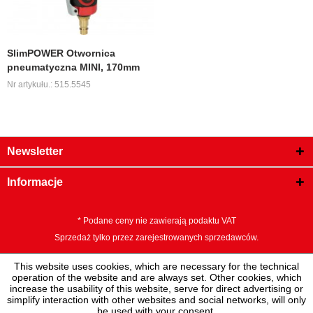
SlimPOWER Otwornica
pneumatyczna MINI, 170mm
Nr artykułu.: 515.5545
Newsletter
Informacje
* Podane ceny nie zawierają podaktu VAT
Sprzedaż tylko przez zarejestrowanych sprzedawców.
This website uses cookies, which are necessary for the technical
operation of the website and are always set. Other cookies, which
increase the usability of this website, serve for direct advertising or
simplify interaction with other websites and social networks, will only
be used with your consent.