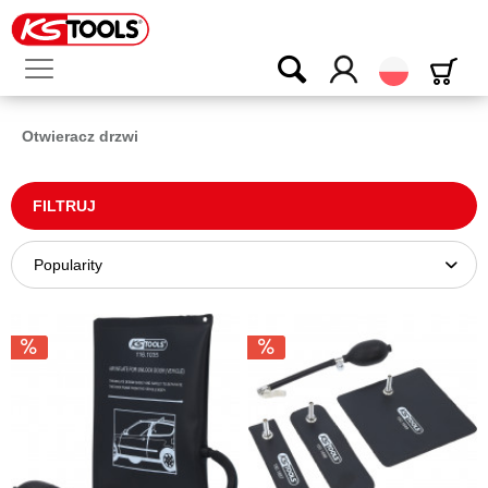
Polski
Otwieracz drzwi
FILTRUJ