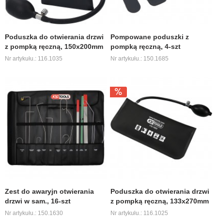
Poduszka do otwierania drzwi
Pompowane poduszki z
z pompką ręczną, 150x200mm
pompką ręczną, 4-szt
Nr artykułu.: 116.1035
Nr artykułu.: 150.1685
Zest do awaryjn otwierania
Poduszka do otwierania drzwi
drzwi w sam., 16-szt
z pompką ręczną, 133x270mm
Nr artykułu.: 150.1630
Nr artykułu.: 116.1025