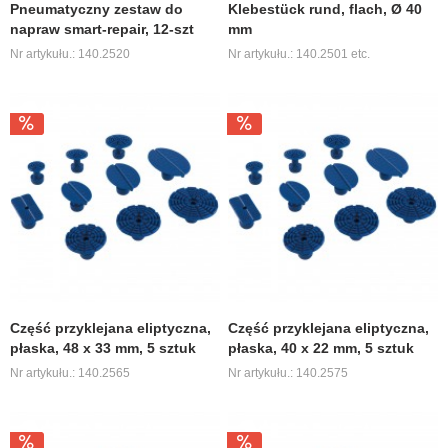
Pneumatyczny zestaw do
Klebestück rund, flach, Ø 40
napraw smart-repair, 12-szt
mm
Nr artykułu.: 140.2520
Nr artykułu.: 140.2501 etc.
Część przyklejana eliptyczna,
Część przyklejana eliptyczna,
płaska, 48 x 33 mm, 5 sztuk
płaska, 40 x 22 mm, 5 sztuk
Nr artykułu.: 140.2565
Nr artykułu.: 140.2575