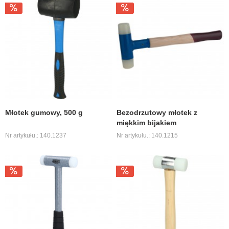
Młotek gumowy, 500 g
Bezodrzutowy młotek z
miękkim bijakiem
Nr artykułu.: 140.1237
Nr artykułu.: 140.1215