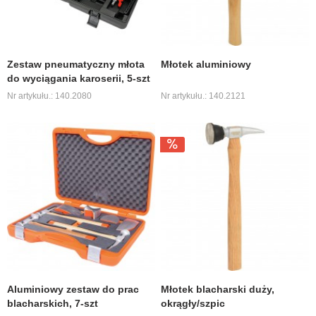
Zestaw pneumatyczny młota
Młotek aluminiowy
do wyciągania karoserii, 5-szt
Nr artykułu.: 140.2080
Nr artykułu.: 140.2121
Aluminiowy zestaw do prac
Młotek blacharski duży,
blacharskich, 7-szt
okrągły/szpic