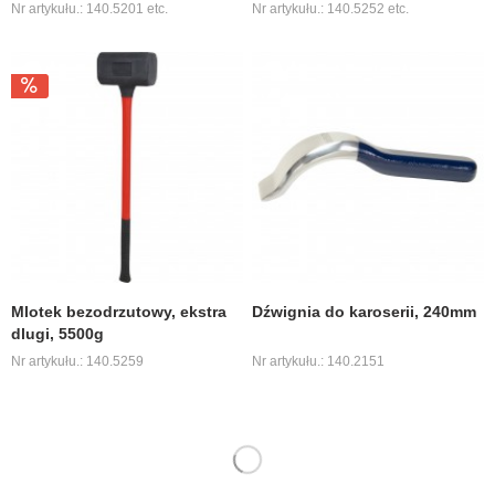
Nr artykułu.: 140.5201 etc.
Nr artykułu.: 140.5252 etc.
Mlotek bezodrzutowy, ekstra
Dźwignia do karoserii, 240mm
dlugi, 5500g
Nr artykułu.: 140.5259
Nr artykułu.: 140.2151