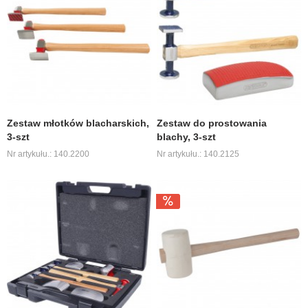
Zestaw młotków blacharskich,
Zestaw do prostowania
3-szt
blachy, 3-szt
Nr artykułu.: 140.2200
Nr artykułu.: 140.2125