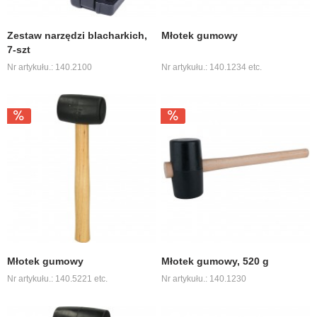
Zestaw narzędzi blacharkich,
Młotek gumowy
7-szt
Nr artykułu.: 140.2100
Nr artykułu.: 140.1234 etc.
Młotek gumowy
Młotek gumowy, 520 g
Nr artykułu.: 140.5221 etc.
Nr artykułu.: 140.1230