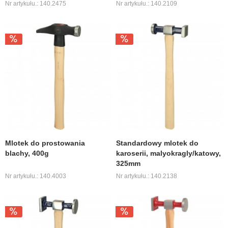
Nr artykułu.: 140.2475
Nr artykułu.: 140.2109
Mlotek do prostowania
Standardowy mlotek do
blachy, 400g
karoserii, malyokragly/katowy,
325mm
Nr artykułu.: 140.4003
Nr artykułu.: 140.2138