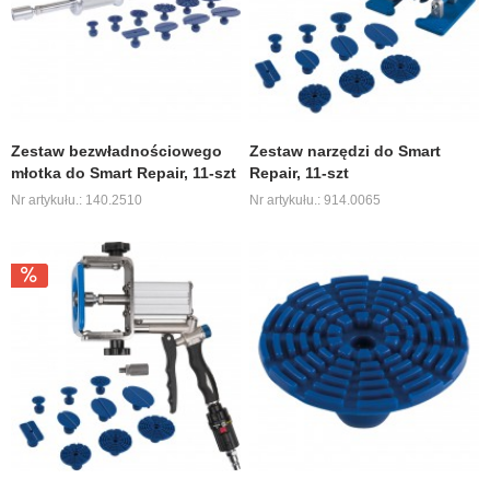
Zestaw bezwładnościowego
Zestaw narzędzi do Smart
młotka do Smart Repair, 11-szt
Repair, 11-szt
Nr artykułu.: 140.2510
Nr artykułu.: 914.0065