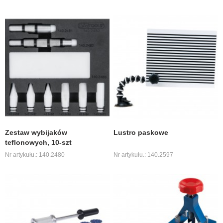
Zestaw wybijaków
Lustro paskowe
teflonowych, 10-szt
Nr artykułu.: 140.2480
Nr artykułu.: 140.2597