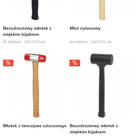
Bezodrzutowy młotek z
Młot nylonowy
miękkim bijakiem
Nr artykułu.: 140.5270 etc.
Nr artykułu.: 140.5211 etc.
Młotek z tworzywa sztucznego
Bezodrzutowy młotek z
miękkim bijakiem