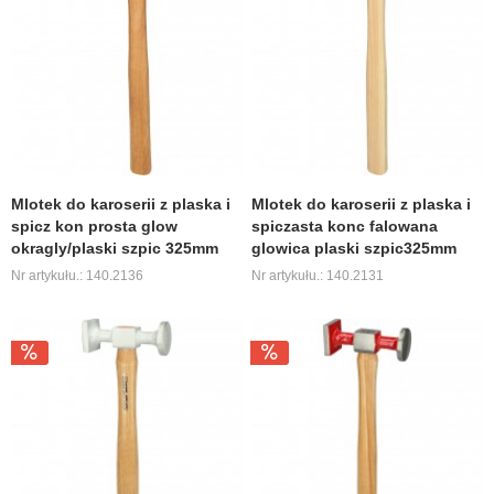
Mlotek do karoserii z plaska i
Mlotek do karoserii z plaska i
spicz kon prosta glow
spiczasta konc falowana
okragly/plaski szpic 325mm
glowica plaski szpic325mm
Nr artykułu.: 140.2136
Nr artykułu.: 140.2131