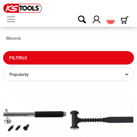
Polski
Błotnik
FILTRUJ