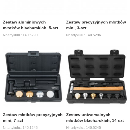
Zestaw aluminiowych
Zestaw precyzyjnych młotków
młotków blacharskich, 5-szt
mini, 3-szt
Nr artykułu.: 140.5290
Nr artykułu.: 140.5296
Zestaw młotków precyzyjnych
Zestaw uniwersalnych
mini, 7-szt
młotków blacharskich, 14-szt
Nr artykułu.: 140.1245
Nr artykułu.: 140.5245