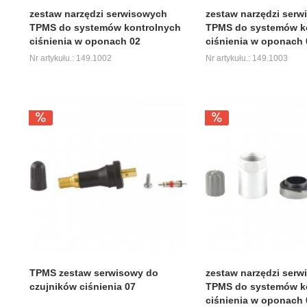
zestaw narzędzi serwisowych
zestaw narzędzi ser
TPMS do systemów kontrolnych
TPMS do systemów k
ciśnienia w oponach 02
ciśnienia w oponach 
Nr artykułu.: 149.1002
Nr artykułu.: 149.1003
TPMS zestaw serwisowy do
zestaw narzędzi ser
czujników ciśnienia 07
TPMS do systemów k
ciśnienia w oponach 