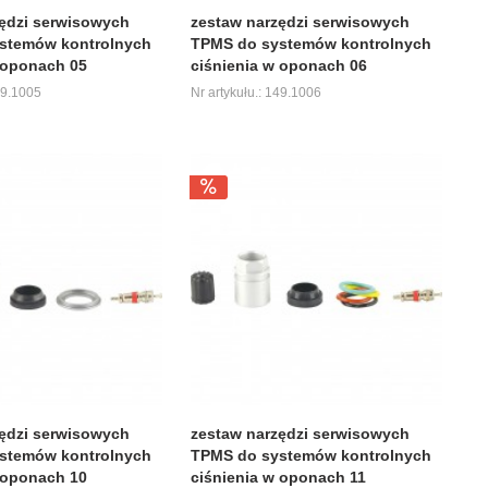
ędzi serwisowych
zestaw narzędzi serwisowych
stemów kontrolnych
TPMS do systemów kontrolnych
 oponach 05
ciśnienia w oponach 06
49.1005
Nr artykułu.: 149.1006
ędzi serwisowych
zestaw narzędzi serwisowych
stemów kontrolnych
TPMS do systemów kontrolnych
 oponach 10
ciśnienia w oponach 11