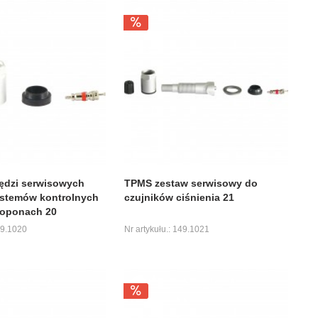
ędzi serwisowych
TPMS zestaw serwisowy do
stemów kontrolnych
czujników ciśnienia 21
 oponach 20
49.1020
Nr artykułu.: 149.1021