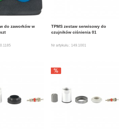
w do zaworków w
TPMS zestaw serwisowy do
szt
czujników ciśnienia 01
00.1185
Nr artykułu.: 149.1001