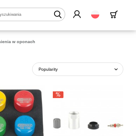
Polski
nienia w oponach