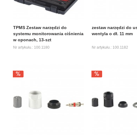
TPMS Zestaw narzędzi do
zestaw narzędzi do u
systemu monitorowania ciśnienia
wentyla o dł. 11 mm
w oponach, 13-szt
Nr artykułu.: 100.1180
Nr artykułu.: 100.1182