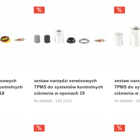
wisowych
zestaw narzędzi serwisowych
zestaw narz
ontrolnych
TPMS do systemów kontrolnych
TPMS do sy
18
ciśnienia w oponach 19
ciśnienia w
Nr artykułu.: 149.1019
Nr artykułu.: 1