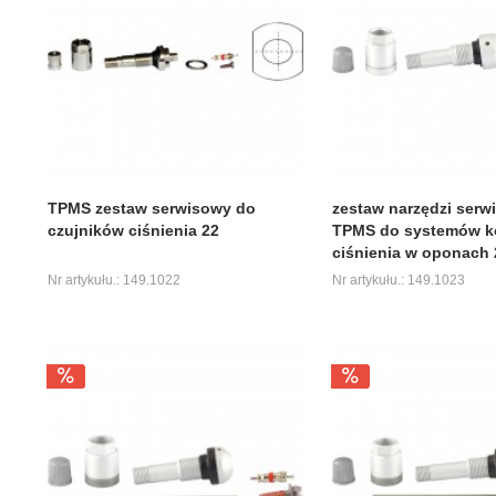
TPMS zestaw serwisowy do
zestaw narzędzi ser
czujników ciśnienia 22
TPMS do systemów k
ciśnienia w oponach 
Nr artykułu.: 149.1022
Nr artykułu.: 149.1023