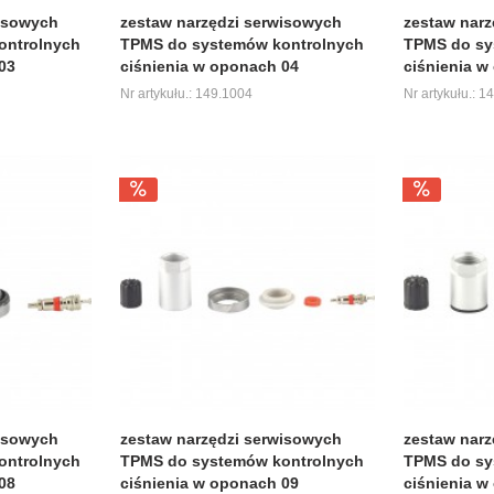
wisowych
zestaw narzędzi serwisowych
zestaw narz
ontrolnych
TPMS do systemów kontrolnych
TPMS do sy
03
ciśnienia w oponach 04
ciśnienia w
Nr artykułu.: 149.1004
Nr artykułu.: 1
wisowych
zestaw narzędzi serwisowych
zestaw narz
ontrolnych
TPMS do systemów kontrolnych
TPMS do sy
08
ciśnienia w oponach 09
ciśnienia w