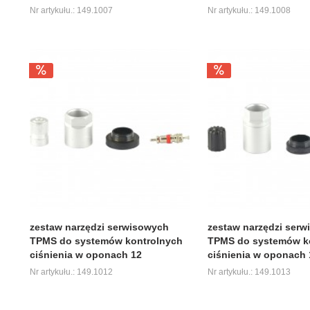
Nr artykułu.: 149.1007
Nr artykułu.: 149.1008
zestaw narzędzi serwisowych
zestaw narzędzi ser
TPMS do systemów kontrolnych
TPMS do systemów k
ciśnienia w oponach 12
ciśnienia w oponach 
Nr artykułu.: 149.1012
Nr artykułu.: 149.1013