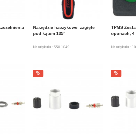
szczelnienia
Narzędzie haczykowe, zagięte
TPMS Zesta
pod kątem 135°
oponach, 4-
Nr artykułu.: 550.1049
Nr artykułu.: 1