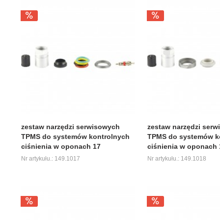
zestaw narzędzi serwisowych
zestaw narzędzi ser
TPMS do systemów kontrolnych
TPMS do systemów k
ciśnienia w oponach 17
ciśnienia w oponach 
Nr artykułu.: 149.1017
Nr artykułu.: 149.1018