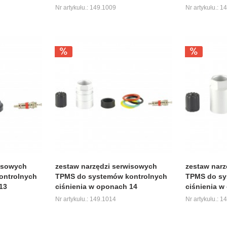
Nr artykułu.: 149.1009
Nr artykułu.: 1
wisowych
zestaw narzędzi serwisowych
zestaw narz
ontrolnych
TPMS do systemów kontrolnych
TPMS do sy
13
ciśnienia w oponach 14
ciśnienia w
Nr artykułu.: 149.1014
Nr artykułu.: 1