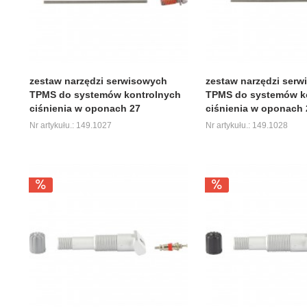
zestaw narzędzi serwisowych
zestaw narzędzi ser
TPMS do systemów kontrolnych
TPMS do systemów k
ciśnienia w oponach 27
ciśnienia w oponach 
Nr artykułu.: 149.1027
Nr artykułu.: 149.1028