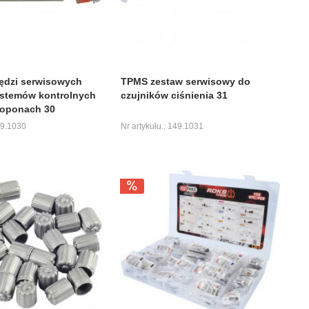
ędzi serwisowych
TPMS zestaw serwisowy do
stemów kontrolnych
czujników ciśnienia 31
 oponach 30
49.1030
Nr artykułu.: 149.1031