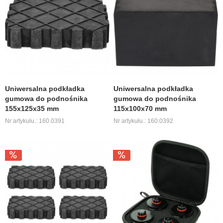
Uniwersalna podkładka
Uniwersalna podkładka
gumowa do podnośnika
gumowa do podnośnika
155x125x35 mm
115x100x70 mm
Nr artykułu.: 160.0391
Nr artykułu.: 160.0392