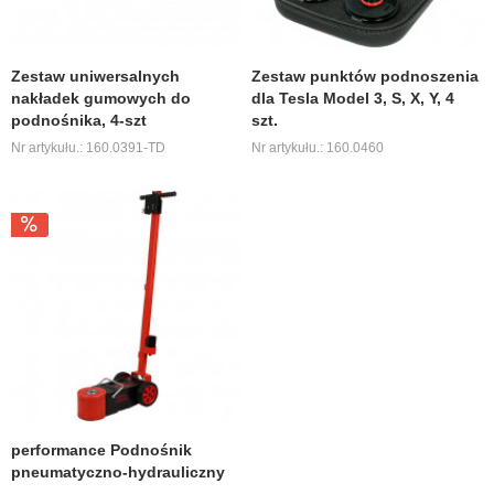
Zestaw uniwersalnych
Zestaw punktów podnoszenia
nakładek gumowych do
dla Tesla Model 3, S, X, Y, 4
podnośnika, 4-szt
szt.
Nr artykułu.: 160.0391-TD
Nr artykułu.: 160.0460
performance Podnośnik
pneumatyczno-hydrauliczny