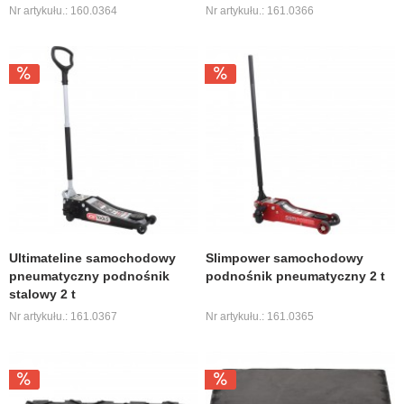
Nr artykułu.: 160.0364
Nr artykułu.: 161.0366
Ultimateline samochodowy
Slimpower samochodowy
pneumatyczny podnośnik
podnośnik pneumatyczny 2 t
stalowy 2 t
Nr artykułu.: 161.0367
Nr artykułu.: 161.0365