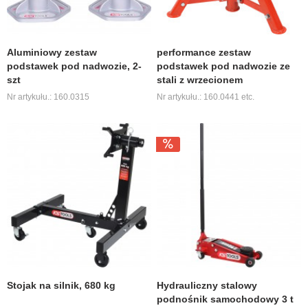
Aluminiowy zestaw
performance zestaw
podstawek pod nadwozie, 2-
podstawek pod nadwozie ze
szt
stali z wrzecionem
Nr artykułu.: 160.0315
Nr artykułu.: 160.0441 etc.
Stojak na silnik, 680 kg
Hydrauliczny stalowy
podnośnik samochodowy 3 t