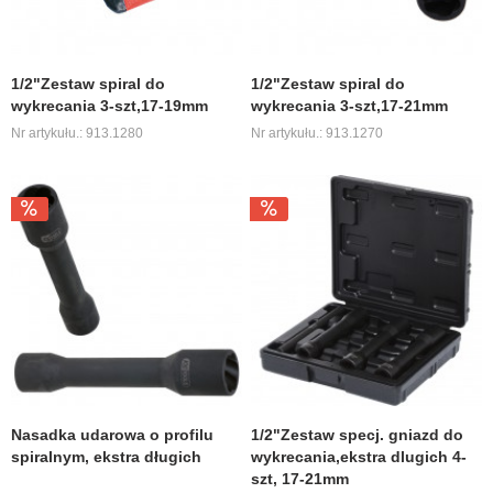
1/2"Zestaw spiral do
1/2"Zestaw spiral do
wykrecania 3-szt,17-19mm
wykrecania 3-szt,17-21mm
Nr artykułu.: 913.1280
Nr artykułu.: 913.1270
Nasadka udarowa o profilu
1/2"Zestaw specj. gniazd do
spiralnym, ekstra długich
wykrecania,ekstra dlugich 4-
szt, 17-21mm