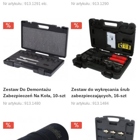
Nr artykułu.: 913.1291 etc.
Nr artykułu.: 913.1290
Zestaw Do Demontażu
Zestaw do wykręcania śrub
Zabezpieczeń Na Koła, 10-szt
zabezpieczających, 16-szt
Nr artykułu.: 913.1480
Nr artykułu.: 913.1484