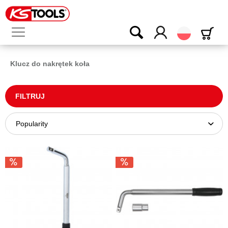
Polski
Klucz do nakrętek koła
FILTRUJ