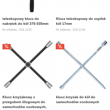
teleskopowy klucz do
Klucz teleskopowy do szpilek
nakrętek do kół 370-535mm
kół 17mm
Nr artykułu.: 518.1130
Nr artykułu.: 518.1128
Klucz krzyżakowy z
klucz krzyżak do kół do
przegubem ślizgowym do
samochodów osobowych
samochodów osobowych,