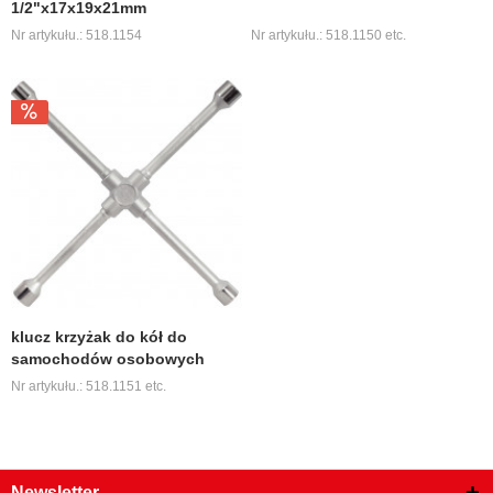
1/2"x17x19x21mm
Nr artykułu.: 518.1154
Nr artykułu.: 518.1150 etc.
klucz krzyżak do kół do
samochodów osobowych
Nr artykułu.: 518.1151 etc.
Newsletter