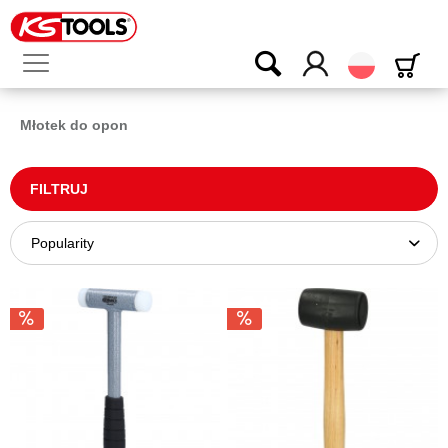
Polski
Młotek do opon
FILTRUJ