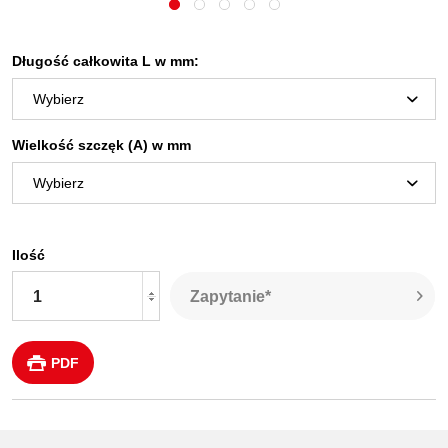
Długość całkowita L w mm:
Wielkość szczęk (A) w mm
Ilość
Zapytanie*
PDF