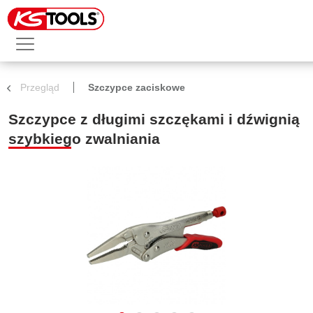
Przegląd
Szczypce zaciskowe
Szczypce z długimi szczękami i dźwignią
szybkiego zwalniania