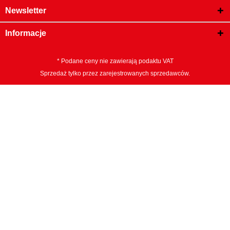
Newsletter
Informacje
* Podane ceny nie zawierają podaktu VAT
Sprzedaż tylko przez zarejestrowanych sprzedawców.