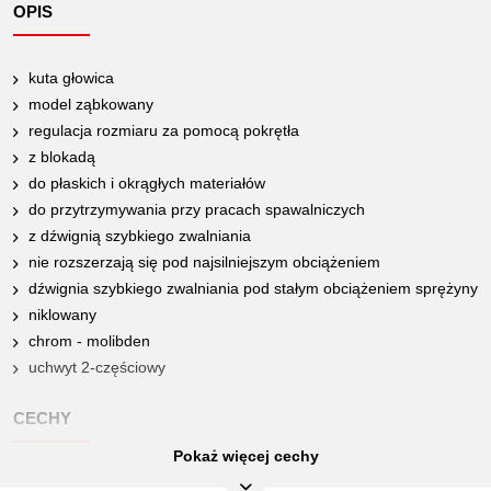
OPIS
kuta głowica
model ząbkowany
regulacja rozmiaru za pomocą pokrętła
z blokadą
do płaskich i okrągłych materiałów
do przytrzymywania przy pracach spawalniczych
z dźwignią szybkiego zwalniania
nie rozszerzają się pod najsilniejszym obciążeniem
dźwignia szybkiego zwalniania pod stałym obciążeniem sprężyny
niklowany
chrom - molibden
uchwyt 2-częściowy
CECHY
Pokaż więcej cechy