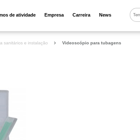
os de atividade
Empresa
Carreira
News
 sanitários e instalação
Videoscópio para tubagens