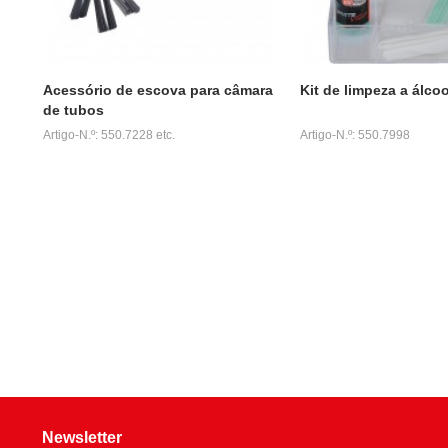
Acessório de escova para câmara
Kit de limpeza a álcoo
de tubos
Artigo-N.º: 550.7228 etc.
Artigo-N.º: 550.7998
Newsletter