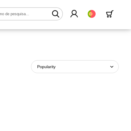
Português