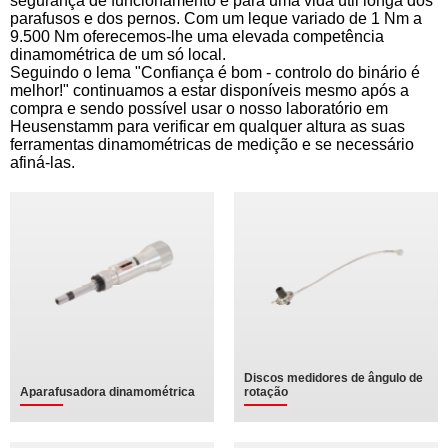
segurança de funcionamento e para uma vida útil longa dos
parafusos e dos pernos. Com um leque variado de 1 Nm a
9.500 Nm oferecemos-lhe uma elevada competência
dinamométrica de um só local.
Seguindo o lema "Confiança é bom - controlo do binário é
melhor!" continuamos a estar disponíveis mesmo após a
compra e sendo possível usar o nosso laboratório em
Heusenstamm para verificar em qualquer altura as suas
ferramentas dinamométricas de medição e se necessário
afiná-las.
Discos medidores de ângulo de
Aparafusadora dinamométrica
rotação