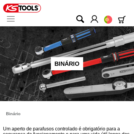
Português
BINÁRIO
Binário
Um aperto de parafusos controlado é obrigatório para a