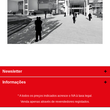
Newsletter
Informações
* A todos os preços indicados acresce o IVA à taxa legal.
Venda apenas através de revendedores registados.