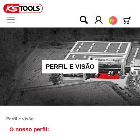
Português
PERFIL E VISÃO
Perfil e visão
O nosso perfil: