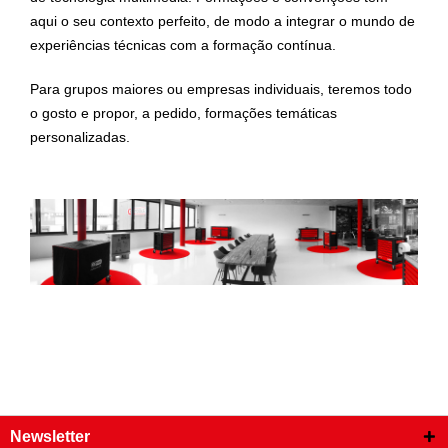
aqui o seu contexto perfeito, de modo a integrar o mundo de
experiências técnicas com a formação contínua.
Para grupos maiores ou empresas individuais, teremos todo
o gosto e propor, a pedido, formações temáticas
personalizadas.
Newsletter