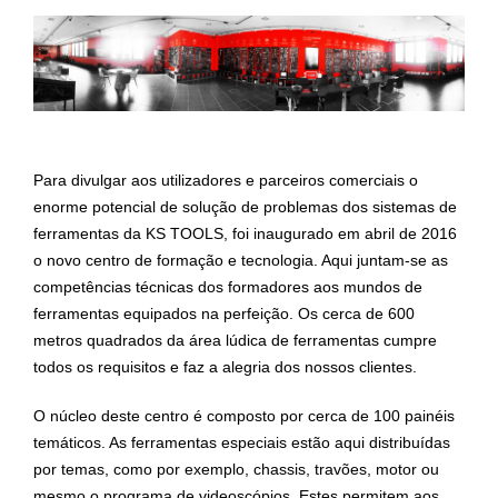
Para divulgar aos utilizadores e parceiros comerciais o
enorme potencial de solução de problemas dos sistemas de
ferramentas da KS TOOLS, foi inaugurado em abril de 2016
o novo centro de formação e tecnologia. Aqui juntam-se as
competências técnicas dos formadores aos mundos de
ferramentas equipados na perfeição. Os cerca de 600
metros quadrados da área lúdica de ferramentas cumpre
todos os requisitos e faz a alegria dos nossos clientes.
O núcleo deste centro é composto por cerca de 100 painéis
temáticos. As ferramentas especiais estão aqui distribuídas
por temas, como por exemplo, chassis, travões, motor ou
mesmo o programa de videoscópios. Estes permitem aos