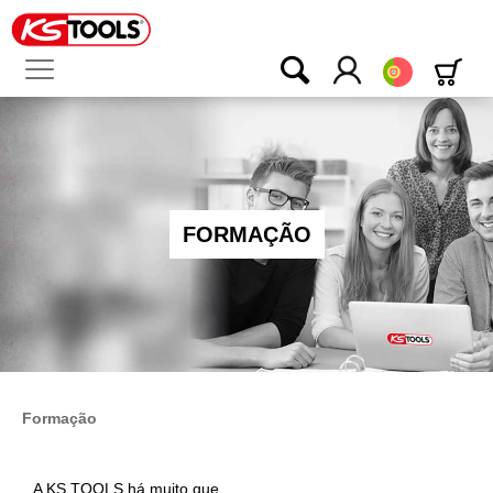
Português
FORMAÇÃO
Formação
A KS TOOLS há muito que