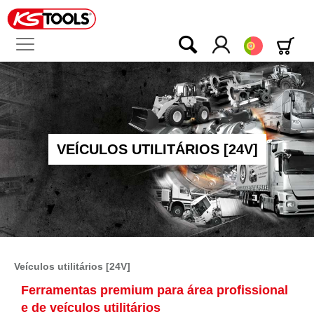
Português
VEÍCULOS UTILITÁRIOS [24V]
Veículos utilitários [24V]
Ferramentas premium para área profissional
e de veículos utilitários