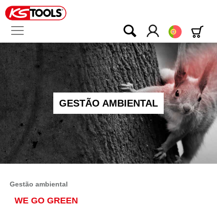
Português
GESTÃO AMBIENTAL
Gestão ambiental
WE GO GREEN