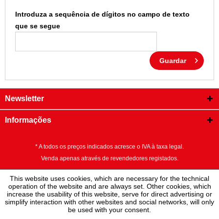
Introduza a sequência de dígitos no campo de texto
que se segue
Guardar
Newsletter
Informações
* A todos os preços indicados acresce o IVA à taxa legal.
Venda apenas através de revendedores registados.
This website uses cookies, which are necessary for the technical
operation of the website and are always set. Other cookies, which
increase the usability of this website, serve for direct advertising or
simplify interaction with other websites and social networks, will only
be used with your consent.