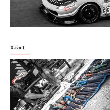
X-raid