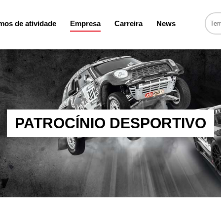
os de atividade
Empresa
Carreira
News
PATROCÍNIO DESPORTIVO