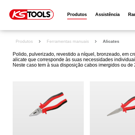
Produtos
Assistência
Ram
Produtos
Ferramentas manuais
Alicates
Polido, pulverizado, revestido a níquel, bronzeado, em c
alicate que corresponde às suas necessidades individuai
Neste caso tem à sua disposição cabos imergidos ou d