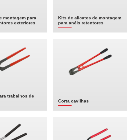
de montagem para
Kits de alicates de montagem
ntores exteriores
para anéis retentores
ara trabalhos de
Corta cavilhas