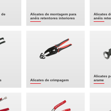
l de
Alicates de montagem para
Alicates 
anéis retentores interiores
anéis rete
Alicates p
s
Alicates de crimpagem
arame