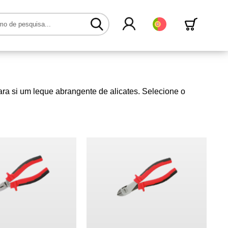
Português
ara si um leque abrangente de alicates. Selecione o