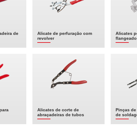
adeira de
Alicate de perfuração com
Alicates p
revolver
flangeado
para
Alicates de corte de
Pinças de 
abraçadeiras de tubos
de solda