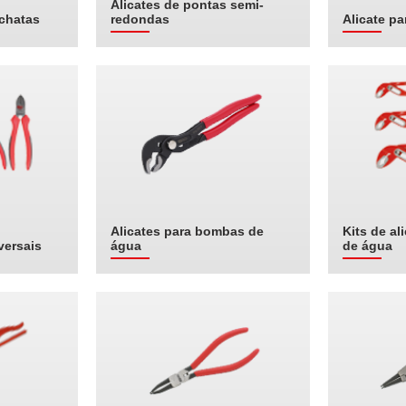
Alicates de pontas semi-
 chatas
redondas
Alicate pa
Alicates para bombas de
Kits de a
versais
água
de água