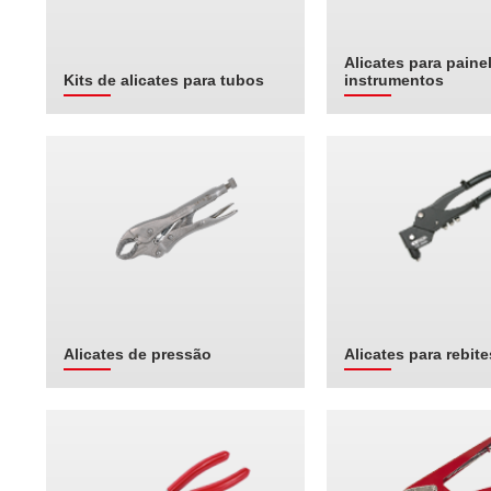
Alicates para paine
Kits de alicates para tubos
instrumentos
Alicates de pressão
Alicates para rebite