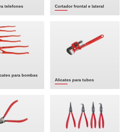
ra telefones
Cortador frontal e lateral
licates para bombas
Alicates para tubos