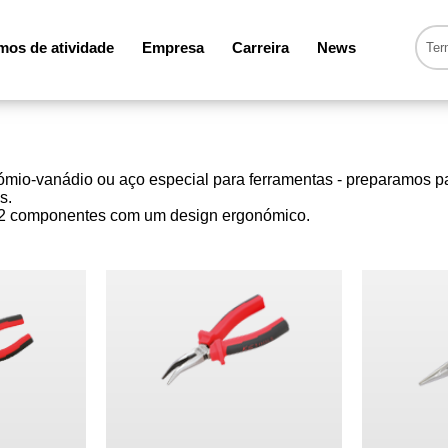
os de atividade
Empresa
Carreira
News
rómio-vanádio ou aço especial para ferramentas - preparamos p
s.
e 2 componentes com um design ergonómico.