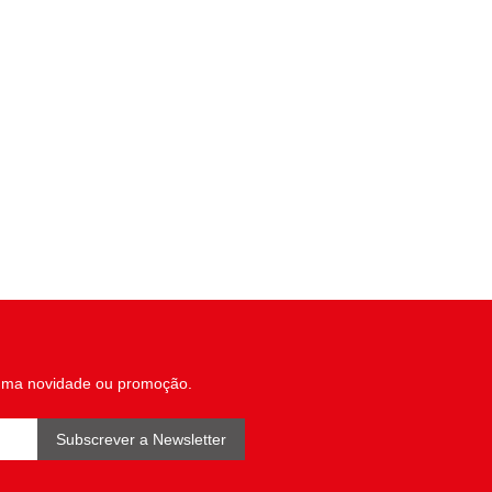
uma novidade ou promoção.
Subscrever a Newsletter