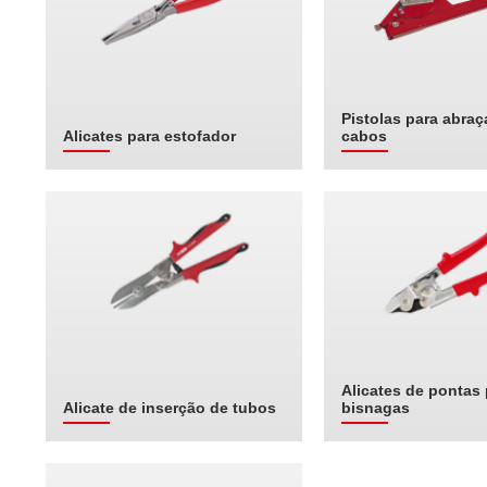
Pistolas para abraç
Alicates para estofador
cabos
Alicates de pontas 
Alicate de inserção de tubos
bisnagas