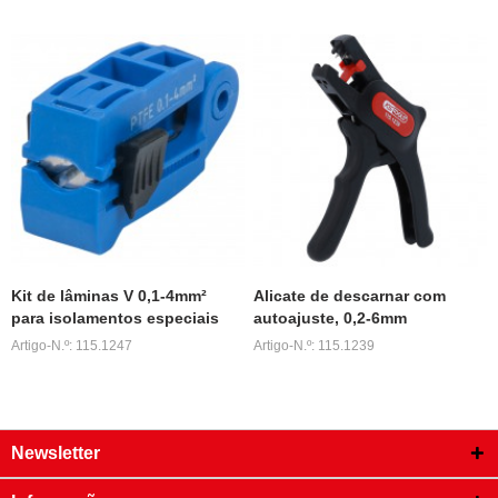
Kit de lâminas V 0,1-4mm²
Alicate de descarnar com
para isolamentos especiais
autoajuste, 0,2-6mm
Artigo-N.º: 115.1247
Artigo-N.º: 115.1239
Newsletter