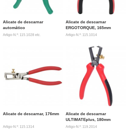
Alicate de descarnar
Alicate de descarnar
automático
ERGOTORQUE, 165mm
Artigo-N.º: 115.1028 etc.
Artigo-N.º: 115.1014
Alicate de descarnar, 176mm
Alicate de descarnar
ULTIMATEplus, 180mm
Artigo-N.º: 115.1314
Artigo-N.º: 119.2014