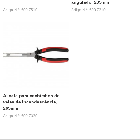
angulado, 235mm
Artigo-N.º: 500.7510
Artigo-N.º: 500.7310
Alicate para cachimbos de
velas de incandescência,
265mm
Artigo-N.º: 500.7330