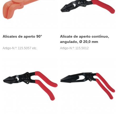
Alicates de aperto 90°
Alicate de aperto contínuo,
angulado, Ø 20,0 mm
Artigo-N.º: 115.5057 etc.
Artigo-N.º: 115.5012