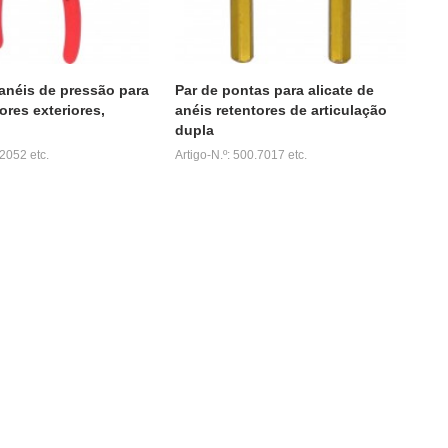
 anéis de pressão para
Par de pontas para alicate de
ores exteriores,
anéis retentores de articulação
dupla
.2052 etc.
Artigo-N.º: 500.7017 etc.