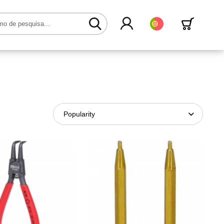
Português