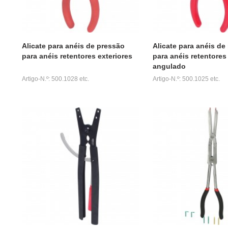
Alicate para anéis de pressão
Alicate para anéis de
para anéis retentores exteriores
para anéis retentores 
angulado
Artigo-N.º: 500.1028 etc.
Artigo-N.º: 500.1025 etc.