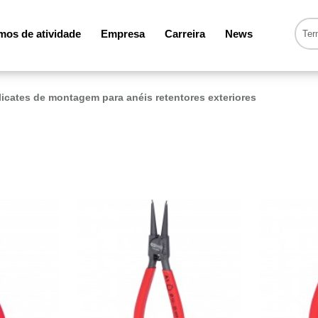
os de atividade
Empresa
Carreira
News
licates de montagem para anéis retentores exteriores