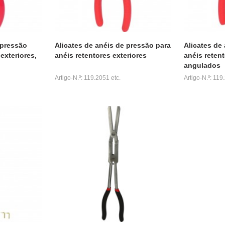
 pressão
Alicates de anéis de pressão para
Alicates de
exteriores,
anéis retentores exteriores
anéis retent
angulados
Artigo-N.º: 119.2051 etc.
Artigo-N.º: 119