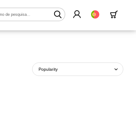
Português