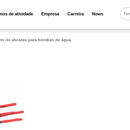
os de atividade
Empresa
Carreira
News
its de alicates para bombas de água