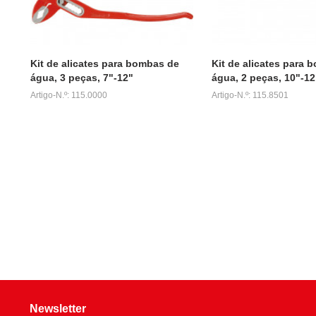
Kit de alicates para bombas de
Kit de alicates para 
água, 3 peças, 7"-12"
água, 2 peças, 10"-12
Artigo-N.º: 115.0000
Artigo-N.º: 115.8501
Newsletter