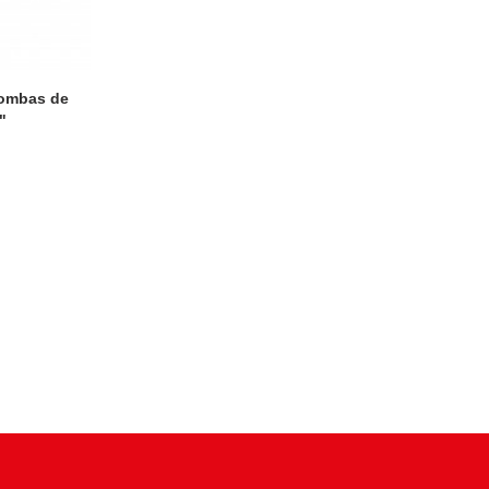
bombas de
"