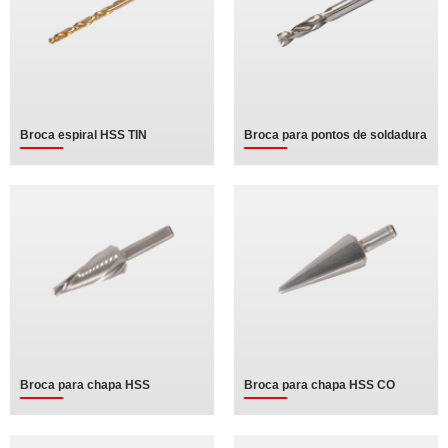
Broca espiral HSS TIN
Broca para pontos de soldadura
Broca para chapa HSS
Broca para chapa HSS CO