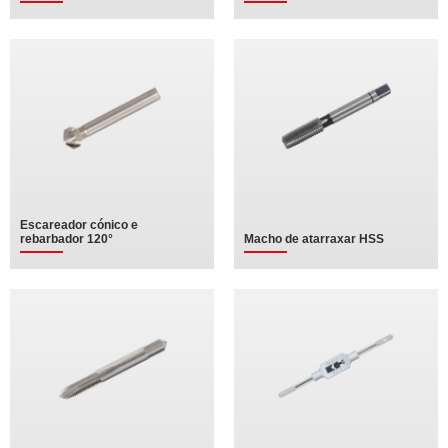
Escareador cónico e
rebarbador 120°
Macho de atarraxar HSS