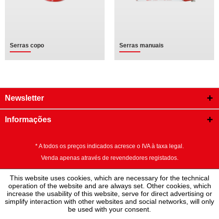
Serras copo
Serras manuais
Newsletter
Informações
* A todos os preços indicados acresce o IVA à taxa legal.
Venda apenas através de revendedores registados.
This website uses cookies, which are necessary for the technical
operation of the website and are always set. Other cookies, which
increase the usability of this website, serve for direct advertising or
simplify interaction with other websites and social networks, will only
be used with your consent.